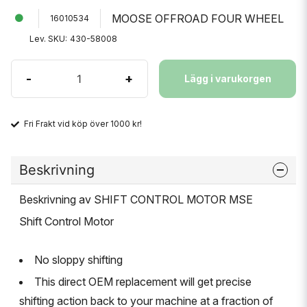
MOOSE OFFROAD FOUR WHEEL
16010534
Lev. SKU:
430-58008
-
+
Lägg i varukorgen
Fri Frakt vid köp över 1000 kr!
Beskrivning
Beskrivning av SHIFT CONTROL MOTOR MSE
Shift Control Motor
No sloppy shifting
This direct OEM replacement will get precise
shifting action back to your machine at a fraction of