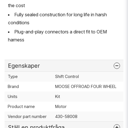
the cost
Fully sealed construction for long life in harsh
conditions
Plug-and-play connectors a direct fit to OEM
harness
Egenskaper
Type
Shift Control
Brand
MOOSE OFFROAD FOUR WHEEL
Units
Kit
Product name
Motor
Vendor part number
430-58008
Ställ en produktfråga