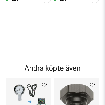
Skicka fråga
Andra köpte även