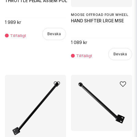
THROTTLE PEDAL ASSEM POL
MOOSE OFFROAD FOUR WHEEL
HAND SHIFTER LRGE MSE
1 989 kr
Bevaka
1 089 kr
Bevaka