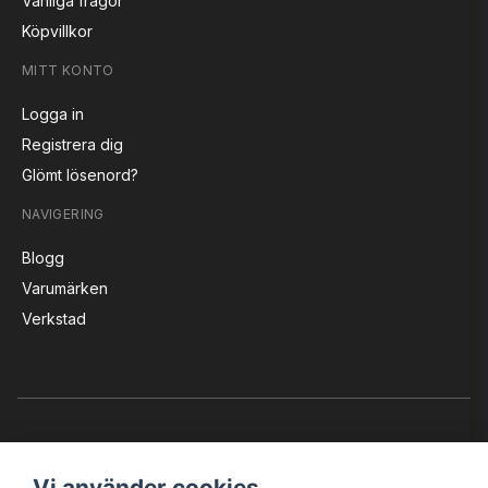
Vanliga frågor
Köpvillkor
MITT KONTO
Logga in
Registrera dig
Glömt lösenord?
NAVIGERING
Blogg
Varumärken
Verkstad
Vi använder cookies