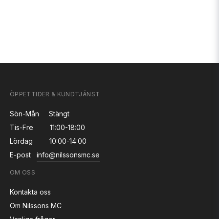
ÖPPETTIDER & KUNDTJÄNST
Sön-Mån
Stängt
Tis-Fre
11:00-18:00
Lördag
10:00-14:00
E-post
info@nilssonsmc.se
OM OSS
Kontakta oss
Om Nilssons MC