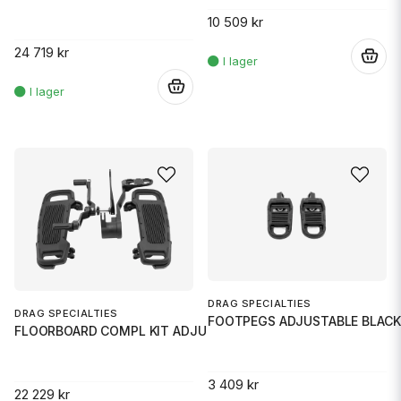
10 509 kr
24 719 kr
.
.
DRAG SPECIALTIES
DRAG SPECIALTIES
FOOTPEGS ADJUSTABLE BLACK
FLOORBOARD COMPL KIT ADJUSTABL
3 409 kr
22 229 kr