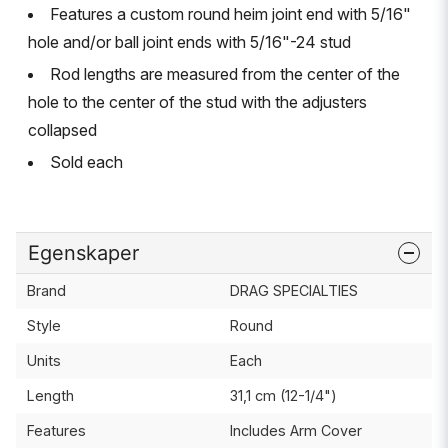
Features a custom round heim joint end with 5/16"
hole and/or ball joint ends with 5/16"-24 stud
Rod lengths are measured from the center of the
hole to the center of the stud with the adjusters
collapsed
Sold each
Egenskaper
Brand
DRAG SPECIALTIES
Style
Round
Units
Each
Length
31,1 cm (12-1/4")
Features
Includes Arm Cover