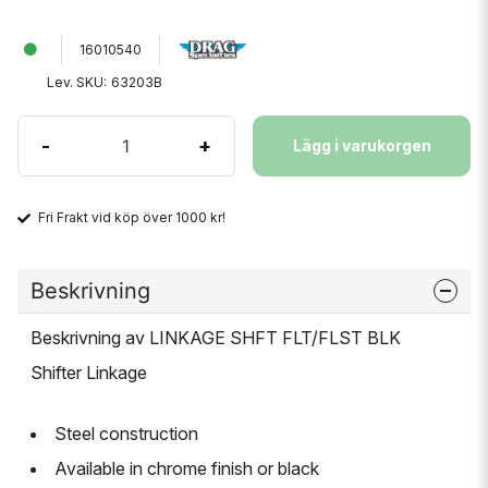
16010540
Lev. SKU:
63203B
-
+
Lägg i varukorgen
Fri Frakt vid köp över 1000 kr!
Beskrivning
Beskrivning av LINKAGE SHFT FLT/FLST BLK
Shifter Linkage
Steel construction
Available in chrome finish or black