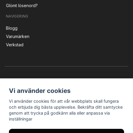
Glömt lösenord?
NAVIGERING
Blogg
Varumärken
Verkstad
Vi använder cookies
Vi använder cookies för att vår webbplats skall fungera
Instagram
Facebook
YouTube
och erbjuda dig bästa upplevelse. Bekräfta ditt samtycke
genom att trycka på godkänn alla eller anpassa via
inställningar
Bröderna Nilssons MC-Tillbehör i Helsingborg AB