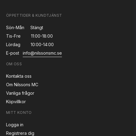
ÖPPETTIDER & KUNDTJÄNST
Sön-Mån
Stängt
Tis-Fre
11:00-18:00
Lördag
10:00-14:00
E-post
info@nilssonsmc.se
OM OSS
Kontakta oss
Om Nilssons MC
Vanliga frågor
Köpvillkor
MITT KONTO
Logga in
Registrera dig