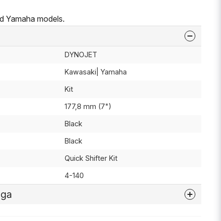
nd Yamaha models.
DYNOJET
Kawasaki| Yamaha
Kit
177,8 mm (7")
Black
Black
Quick Shifter Kit
4-140
åga