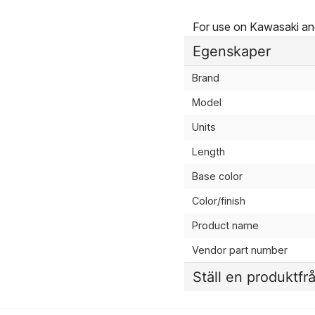
For use on Kawasaki a
Egenskaper
Brand
Model
Units
Length
Base color
Color/finish
Product name
Vendor part number
Ställ en produktfr
question