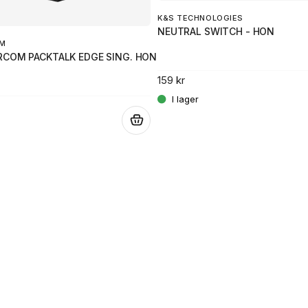
K&S TECHNOLOGIES
NEUTRAL SWITCH - HON
M
RCOM PACKTALK EDGE SING. HONDA
159 kr
.