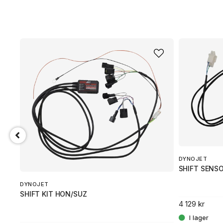
DYNOJET
SHIFT SENS
DYNOJET
SHIFT KIT HON/SUZ
4 129 kr
.