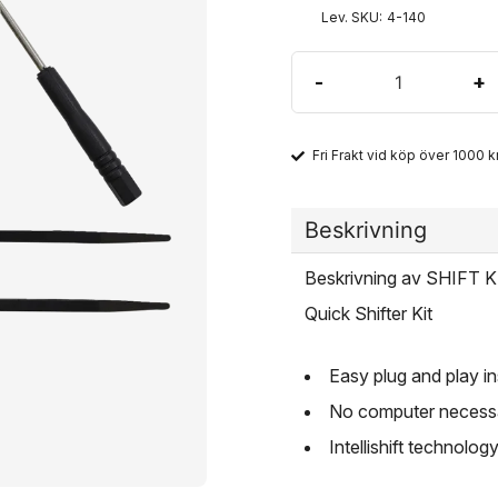
Lev. SKU:
4-140
-
+
Fri Frakt vid köp över 1000 kr
Beskrivning
Beskrivning av SHIFT
Quick Shifter Kit
Easy plug and play in
No computer necessa
Intellishift technolog