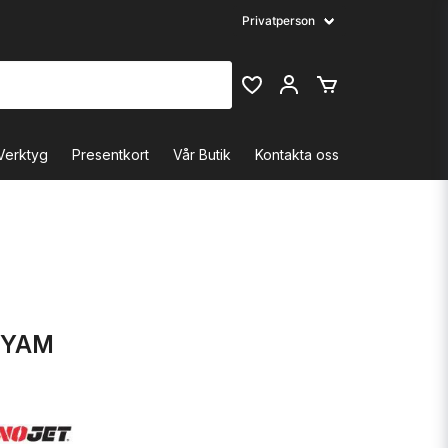
Verktyg
Presentkort
Vår Butik
Kontakta oss
/YAM