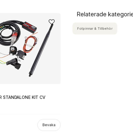
Relaterade kategori
Fotpinnar & Tillbehör
R STANDALONE KIT CV
Bevaka