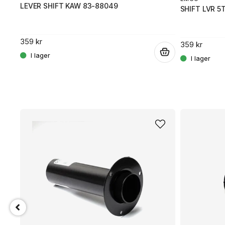
LEVER SHIFT KAW 83-88049
SHIFT LVR 5
359 kr
359 kr
.