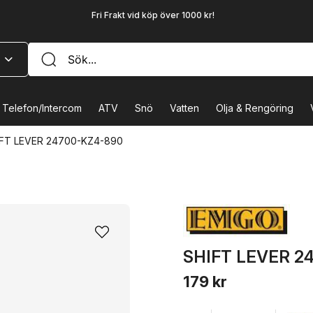
Fri Frakt vid köp över 1000 kr!
Telefon/Intercom
ATV
Snö
Vatten
Olja & Rengöring
FT LEVER 24700-KZ4-890
SHIFT LEVER 2
179 kr