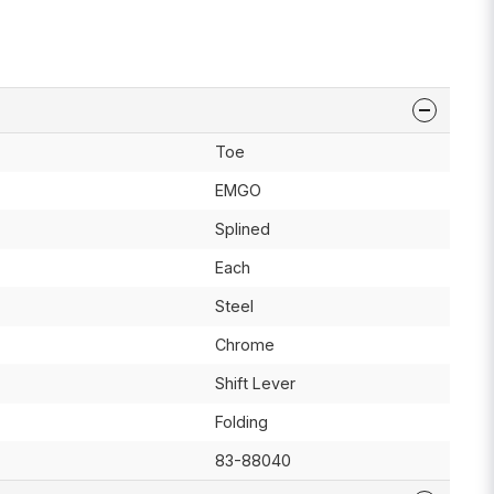
Toe
EMGO
Splined
Each
Steel
Chrome
Shift Lever
Folding
83-88040