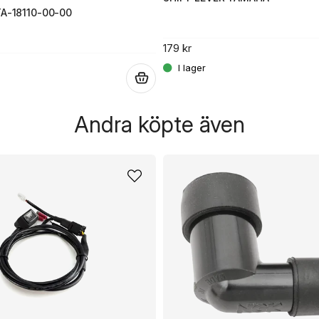
TA-18110-00-00
179 kr
.
Andra köpte även