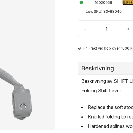
16020059
Lev. SKU:
83-88040
-
+
Fri Frakt vid köp över 1000 kr
Beskrivning
Beskrivning av SHIFT
Folding Shift Lever
Replace the soft stock
Knurled folding tip 
Hardened splines won'