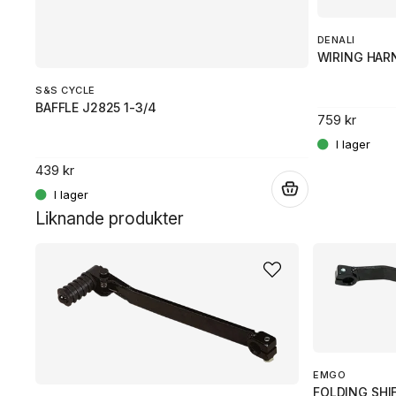
DENALI
WIRING HARN
S&S CYCLE
BAFFLE J2825 1-3/4
759 kr
.
439 kr
.
Liknande produkter
EMGO
FOLDING SHI