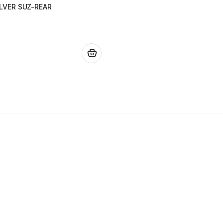
LVER SUZ-REAR
.