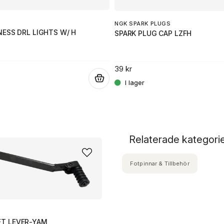
NGK SPARK PLUGS
ESS DRL LIGHTS W/ H
SPARK PLUG CAP LZFH
39 kr
.
Relaterade kategori
Fotpinnar & Tillbehör
FT LEVER-YAM