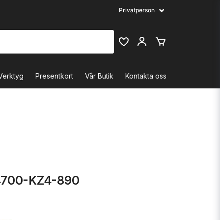
Verktyg
Presentkort
Vår Butik
Kontakta oss
4700-KZ4-890