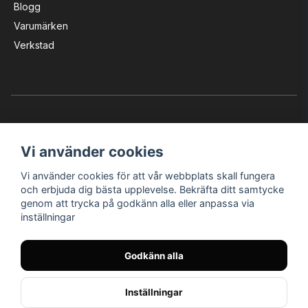
Blogg
Varumärken
Verkstad
Vi använder cookies
Vi använder cookies för att vår webbplats skall fungera
Instagram
Facebook
YouTube
och erbjuda dig bästa upplevelse. Bekräfta ditt samtycke
genom att trycka på godkänn alla eller anpassa via
inställningar
Bröderna Nilssons MC-Tillbehör i Helsingborg AB
Godkänn alla
© Nilssons MC - Allt för dig & din MC
Inställningar