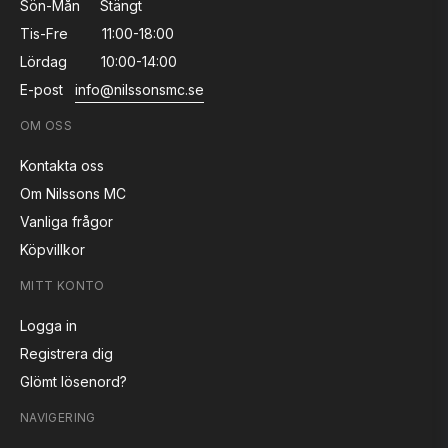
Sön-Mån
Stängt
Tis-Fre
11:00-18:00
Lördag
10:00-14:00
E-post
info@nilssonsmc.se
OM OSS
Kontakta oss
Om Nilssons MC
Vanliga frågor
Köpvillkor
MITT KONTO
Logga in
Registrera dig
Glömt lösenord?
NAVIGERING