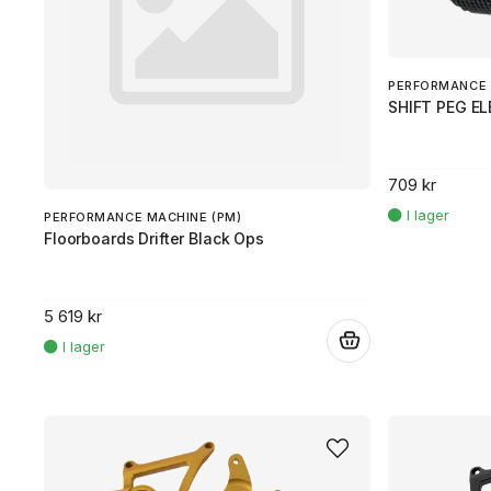
PERFORMANCE 
SHIFT PEG EL
709 kr
PERFORMANCE MACHINE (PM)
Floorboards Drifter Black Ops
5 619 kr
.