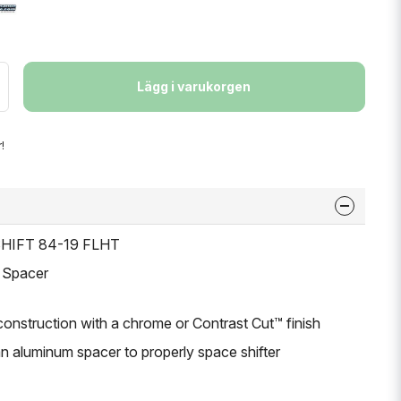
Lägg i varukorgen
!
 SHIFT 84-19 FLHT
d Spacer
nstruction with a chrome or Contrast Cut™ finish
an aluminum spacer to properly space shifter