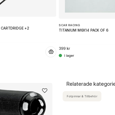
SCAR RACING
 CARTDRIDGE +2
TITANIUM M6X14 PACK OF 6
399 kr
.
Relaterade kategori
Fotpinnar & Tillbehör