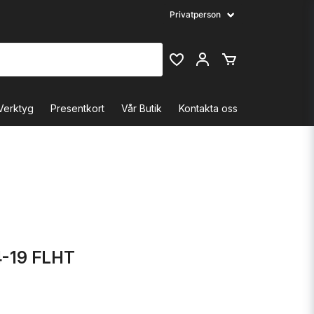
Verktyg
Presentkort
Vår Butik
Kontakta oss
4-19 FLHT