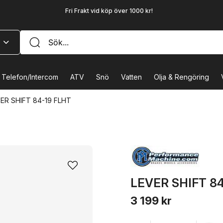
Fri Frakt vid köp över 1000 kr!
Telefon/Intercom
ATV
Snö
Vatten
Olja & Rengöring
ER SHIFT 84-19 FLHT
LEVER SHIFT 8
3 199 kr