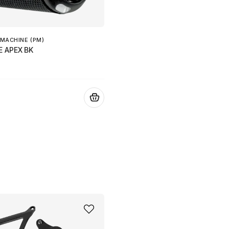
MACHINE (PM)
E APEX BK
.