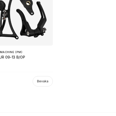
MACHINE (PM)
UR 09-13 B/OP
Bevaka