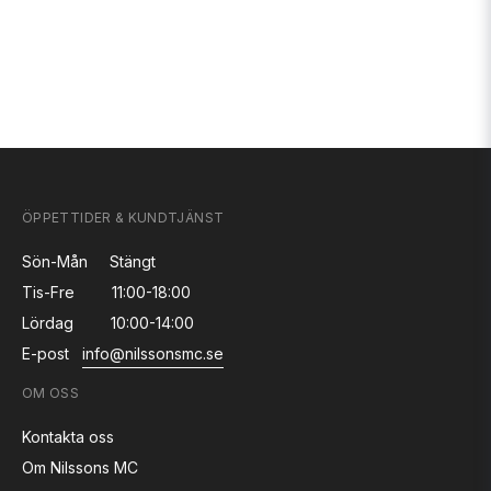
ÖPPETTIDER & KUNDTJÄNST
Sön-Mån
Stängt
Tis-Fre
11:00-18:00
Lördag
10:00-14:00
E-post
info@nilssonsmc.se
OM OSS
Kontakta oss
Om Nilssons MC