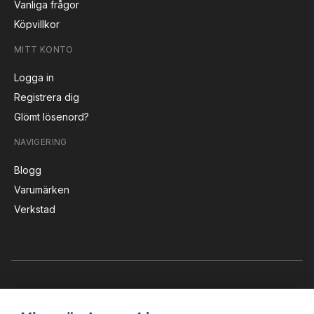
Vanliga frågor
Köpvillkor
MITT KONTO
Logga in
Registrera dig
Glömt lösenord?
NAVIGERING
Blogg
Varumärken
Verkstad