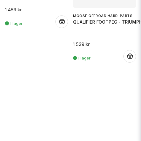
1 489 kr
MOOSE OFFROAD HARD-PARTS
QUALIFIER FOOTPEG - TRIUMP
.
1 539 kr
.