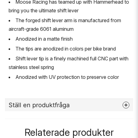
Moose Racing has teamed up with Hammerhead to
bring you the ultimate shift lever
The forged shift lever arm is manufactured from
aircraft-grade 6061 aluminum
Anodized in a matte finish
The tips are anodized in colors per bike brand
Shift lever tip is a finely machined full CNC part with
stainless steel spring
Anodized with UV protection to preserve color
Ställ en produktfråga
question
Fråga oss något om denna produkten...
Relaterade produkter