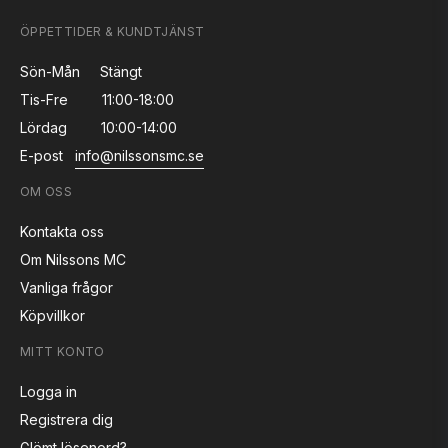
ÖPPETTIDER & KUNDTJÄNST
Sön-Mån
Stängt
Tis-Fre
11:00-18:00
Lördag
10:00-14:00
E-post
info@nilssonsmc.se
OM OSS
Kontakta oss
Om Nilssons MC
Vanliga frågor
Köpvillkor
MITT KONTO
Logga in
Registrera dig
Glömt lösenord?