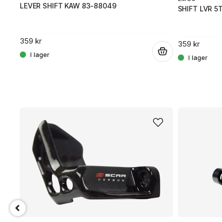
LEVER SHIFT KAW 83-88049
SHIFT LVR 5
.
359 kr
359 kr
.