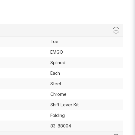
Toe
EMGO
Splined
Each
Steel
Chrome
Shift Lever Kit
Folding
83-88004