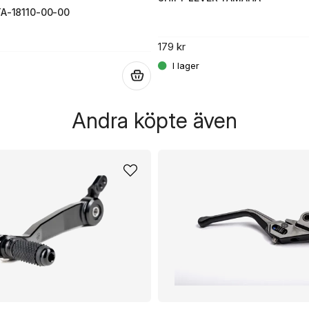
TA-18110-00-00
179 kr
.
Andra köpte även