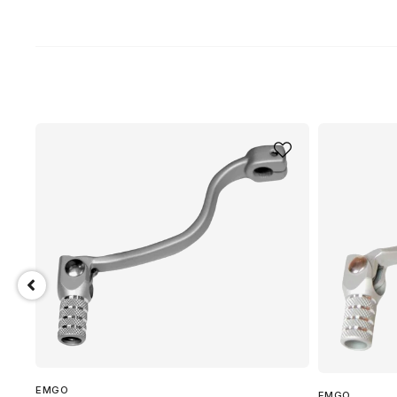
EMGO
EMGO