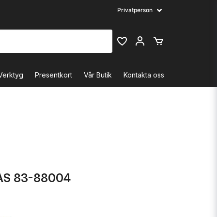
Verktyg
Presentkort
Vår Butik
Kontakta oss
AS 83-88004