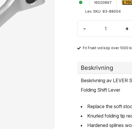
16020897
Lev. SKU:
83-88004
-
+
Fri Frakt vid köp över 1000 kr
Beskrivning
Beskrivning av LEVER
Folding Shift Lever
Replace the soft stock
Knurled folding tip 
Hardened splines won'