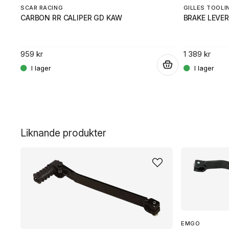
SCAR RACING
GILLES TOOLI
CARBON RR CALIPER GD KAW
BRAKE LEVER
959 kr
1 389 kr
.
.
Liknande produkter
EMGO