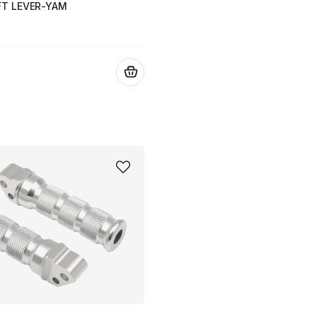
FT LEVER-YAM
.