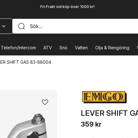
Fri Frakt vid köp över 1000 kr!
Telefon/Intercom
ATV
Snö
Vatten
Olja & Rengöring
ER SHIFT GAS 83-88004
LEVER SHIFT G
359 kr