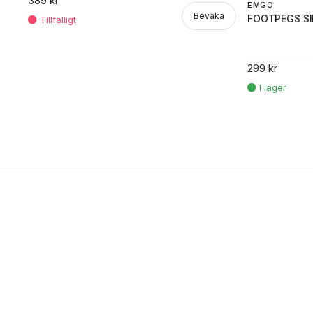
389 kr
EMGO
Bevaka
FOOTPEGS SI
299 kr