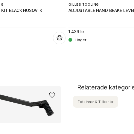
GILLES TOOLING
NG
ADJUSTABLE HAND BRAKE LEVE
 KIT BLACK HUSQV. K
1 439 kr
.
Relaterade kategori
Fotpinnar & Tillbehör