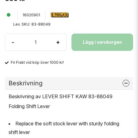
16020901
Lev. SKU:
83-88049
-
+
Lägg i varukorgen
Fri Frakt vid köp över 1000 kr!
Beskrivning
Beskrivning av LEVER SHIFT KAW 83-88049
Folding Shift Lever
Replace the soft stock lever with sturdy folding
shift lever