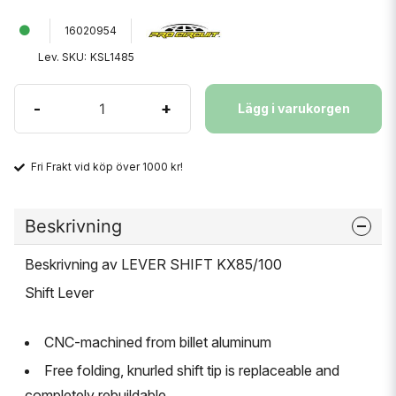
16020954
Lev. SKU:
KSL1485
-
+
Lägg i varukorgen
Fri Frakt vid köp över 1000 kr!
Beskrivning
Beskrivning av LEVER SHIFT KX85/100
Shift Lever
CNC-machined from billet aluminum
Free folding, knurled shift tip is replaceable and
completely rebuildable