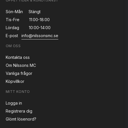
ÖPPETTIDER & KUNDTJÄNST
Sön-Mån
Stängt
Tis-Fre
11:00-18:00
Lördag
10:00-14:00
E-post
info@nilssonsmc.se
OM OSS
Kontakta oss
Om Nilssons MC
Vanliga frågor
Köpvillkor
MITT KONTO
Logga in
Registrera dig
Glömt lösenord?