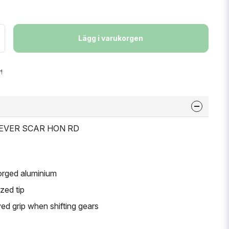
Lägg i varukorgen
!
 LEVER SCAR HON RD
forged aluminium
ed tip
ved grip when shifting gears