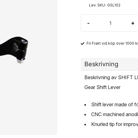
Lev. SKU:
GSL102
-
+
Fri Frakt vid köp över 1000 kr
Beskrivning
Beskrivning av SHIFT
Gear Shift Lever
Shift lever made of 
CNC machined anodiz
Knurled tip for impro