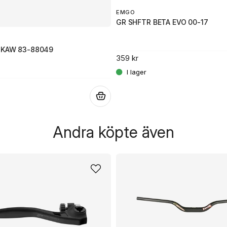
EMGO
GR SHFTR BETA EVO 00-17
 KAW 83-88049
359 kr
.
Andra köpte även