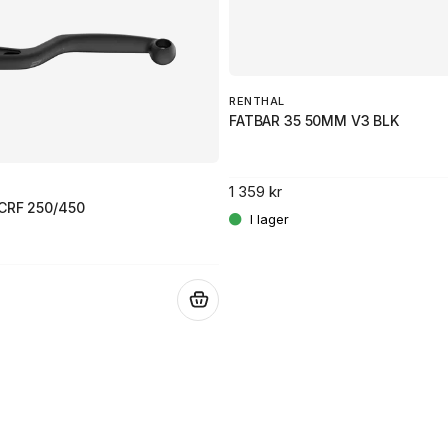
RENTHAL
FATBAR 35 50MM V3 BLK
1 359 kr
CRF 250/450
.