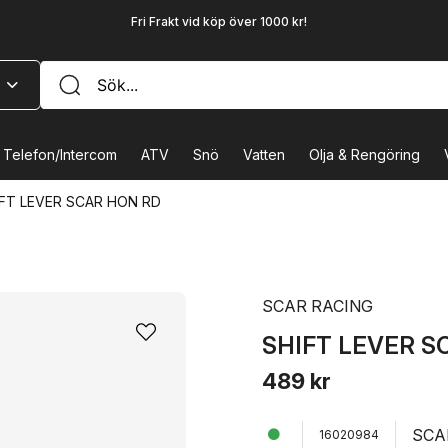
Fri Frakt vid köp över 1000 kr!
Telefon/Intercom
ATV
Snö
Vatten
Olja & Rengöring
IFT LEVER SCAR HON RD
SCAR RACING
SHIFT LEVER S
489 kr
SCA
16020984