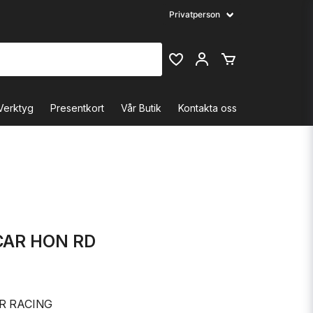
Verktyg
Presentkort
Vår Butik
Kontakta oss
CAR HON RD
R RACING