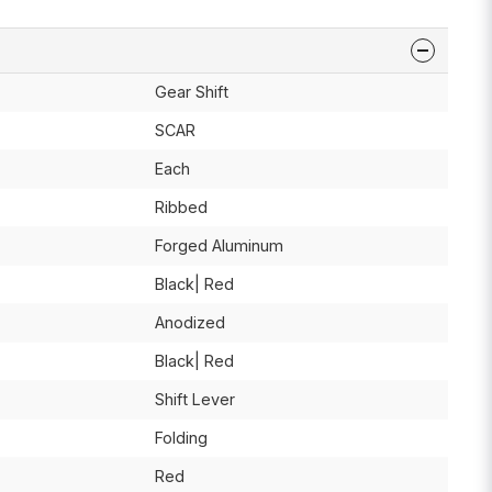
Gear Shift
SCAR
Each
Ribbed
Forged Aluminum
Black| Red
Anodized
Black| Red
Shift Lever
Folding
Red