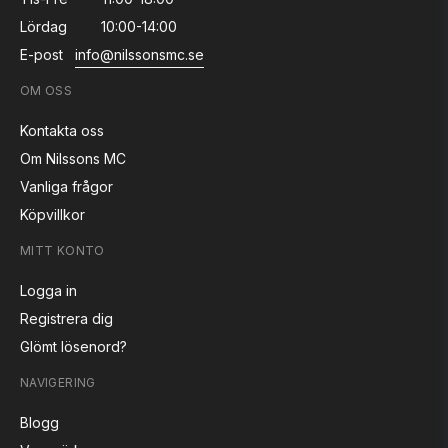
Lördag
10:00-14:00
E-post
info@nilssonsmc.se
OM OSS
Kontakta oss
Om Nilssons MC
Vanliga frågor
Köpvillkor
MITT KONTO
Logga in
Registrera dig
Glömt lösenord?
NAVIGERING
Blogg