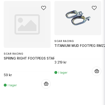
SCAR RACING
TITANIUM MUD FOOTPEG RMZ2
SCAR RACING
SPRING RIGHT FOOTPEGS STARK
3 219 kr
.
59 kr
.