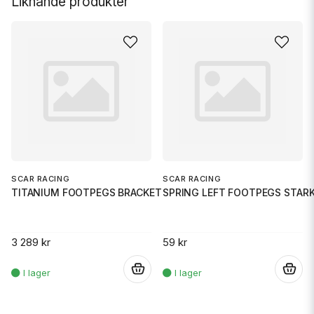
Liknande produkter
SCAR RACING
SCAR RACING
TITANIUM FOOTPEGS BRACKETS YZF
SPRING LEFT FOOTPEGS STAR
3 289 kr
59 kr
.
.