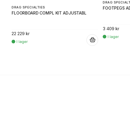
DRAG SPECIAL
DRAG SPECIALTIES
FOOTPEGS A
FLOORBOARD COMPL KIT ADJUSTABL
3 409 kr
22 229 kr
.