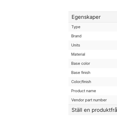
Egenskaper
Type
Brand
Units
Material
Base color
Base finish
Color/finish
Product name
Vendor part number
Ställ en produktfr