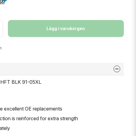
Lägg i varukorgen
!
 SHFT BLK 91-05XL
are excellent OE replacements
tion is reinforced for extra strength
ately