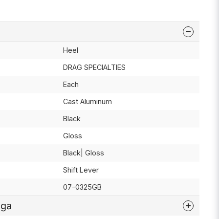
Heel
DRAG SPECIALTIES
Each
Cast Aluminum
Black
Gloss
Black| Gloss
Shift Lever
07-0325GB
åga