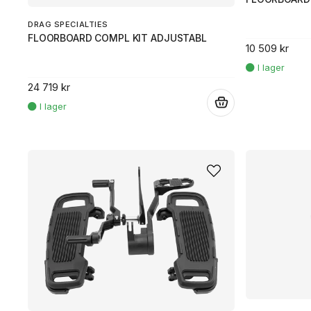
DRAG SPECIALTIES
FLOORBOARD COMPL KIT ADJUSTABL
10 509 kr
24 719 kr
.