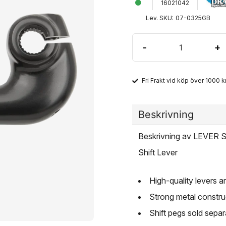
16021042
Lev. SKU:
07-0325GB
-
+
Fri Frakt vid köp över 1000 kr
Beskrivning
Beskrivning av LEVER
Shift Lever
High-quality levers 
Strong metal construc
Shift pegs sold separ