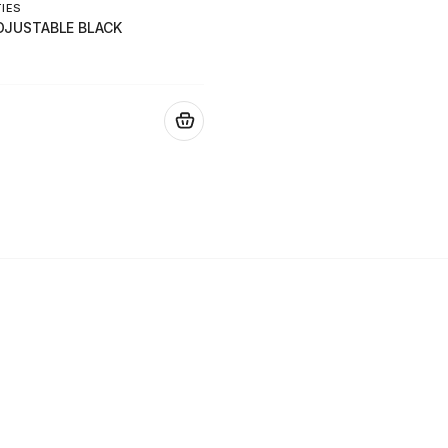
TIES
DJUSTABLE BLACK
.