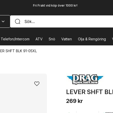
Fri Frakt vid köp över 1000 kr!
Telefon/Intercom
ATV
Snö
Vatten
Olja & Rengöring
ER SHFT BLK 91-05XL
LEVER SHFT BL
269 kr