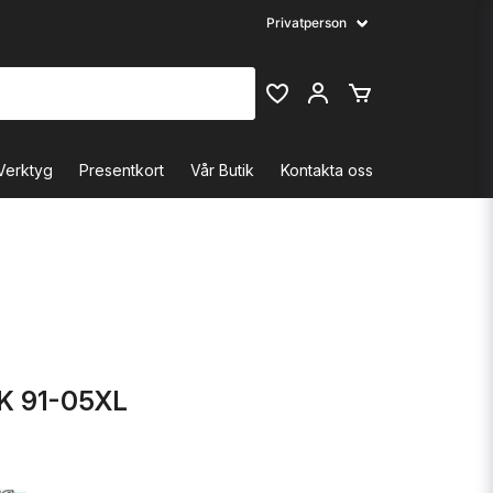
Verktyg
Presentkort
Vår Butik
Kontakta oss
K 91-05XL