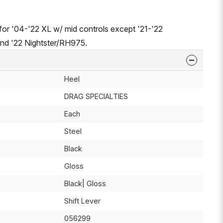
 for '04-'22 XL w/ mid controls except '21-'22
nd '22 Nightster/RH975.
Heel
DRAG SPECIALTIES
Each
Steel
Black
Gloss
Black| Gloss
Shift Lever
056299