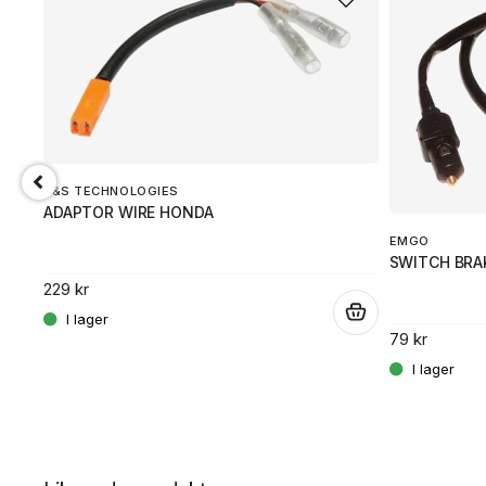
K&S TECHNOLOGIES
ADAPTOR WIRE HONDA
EMGO
SWITCH BRA
229 kr
.
79 kr
.