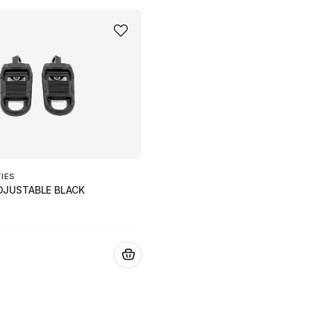
TIES
DJUSTABLE BLACK
.