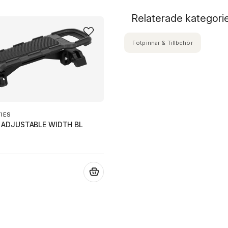
Relaterade kategori
Fotpinnar & Tillbehör
TIES
 ADJUSTABLE WIDTH BL
.