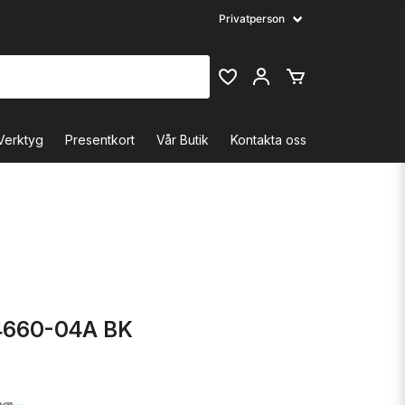
Verktyg
Presentkort
Vår Butik
Kontakta oss
4660-04A BK