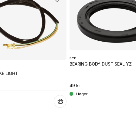
KYB
BEARING BODY DUST SEAL YZ
KE LIGHT
49 kr
.