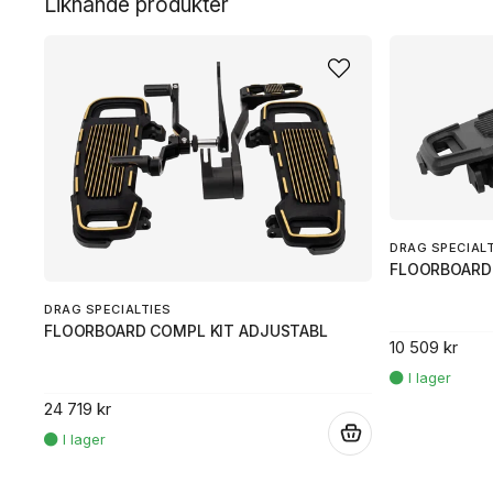
Liknande produkter
DRAG SPECIAL
FLOORBOARD
DRAG SPECIALTIES
FLOORBOARD COMPL KIT ADJUSTABL
10 509 kr
24 719 kr
.