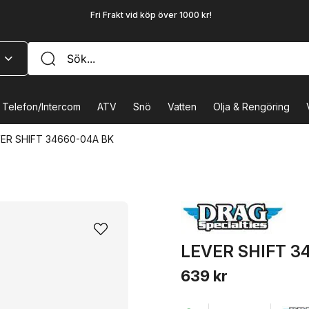
Fri Frakt vid köp över 1000 kr!
Telefon/Intercom
ATV
Snö
Vatten
Olja & Rengöring
ER SHIFT 34660-04A BK
LEVER SHIFT 3
639 kr