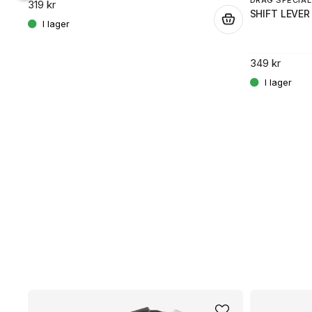
DRAG SPECIAL
319 kr
.
SHIFT LEVER
.
349 kr