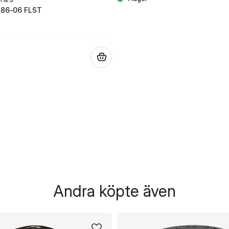
TIES
 86-06 FLST
.
Andra köpte även