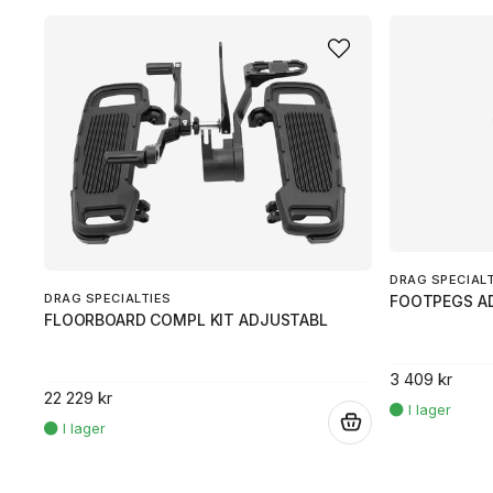
DRAG SPECIAL
DRAG SPECIALTIES
FOOTPEGS A
FLOORBOARD COMPL KIT ADJUSTABL
3 409 kr
22 229 kr
.