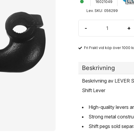
16021049
Lev. SKU:
056299
-
+
Fri Frakt vid köp över 1000 kr
Beskrivning
Beskrivning av LEVER
Shift Lever
High-quality levers 
Strong metal construc
Shift pegs sold separ