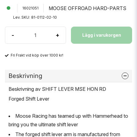
MOOSE OFFROAD HARD-PARTS
16021051
Lev. SKU:
81-0112-02-10
-
+
Lägg i varukorgen
Fri Frakt vid köp över 1000 kr!
Beskrivning
Beskrivning av SHIFT LEVER MSE HON RD
Forged Shift Lever
Moose Racing has teamed up with Hammerhead to
bring you the ultimate shift lever
The forged shift lever arm is manufactured from