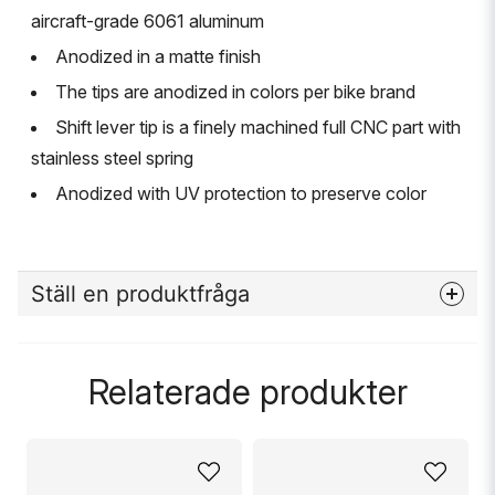
aircraft-grade 6061 aluminum
Anodized in a matte finish
The tips are anodized in colors per bike brand
Shift lever tip is a finely machined full CNC part with
stainless steel spring
Anodized with UV protection to preserve color
Ställ en produktfråga
question
Fråga oss något om denna produkten...
Relaterade produkter
name
Namn