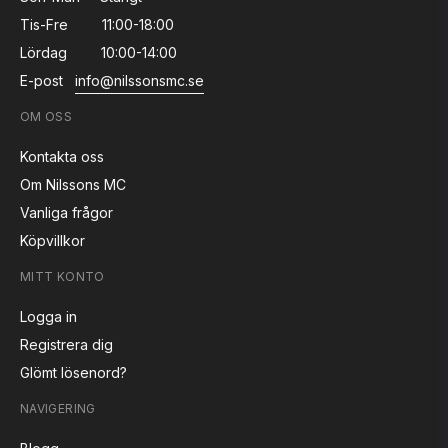
Tis-Fre
11:00-18:00
Lördag
10:00-14:00
E-post
info@nilssonsmc.se
OM OSS
Kontakta oss
Om Nilssons MC
Vanliga frågor
Köpvillkor
MITT KONTO
Logga in
Registrera dig
Glömt lösenord?
NAVIGERING