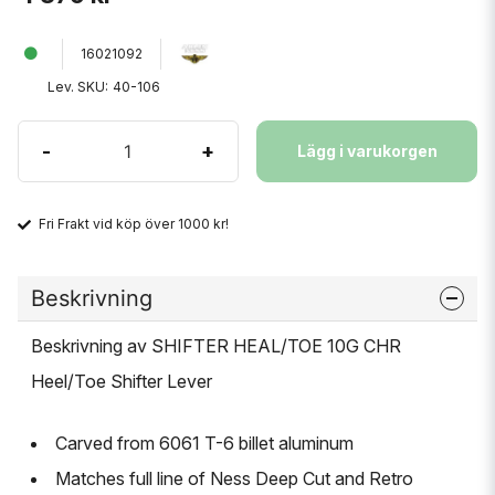
16021092
Lev. SKU:
40-106
-
+
Lägg i varukorgen
Fri Frakt vid köp över 1000 kr!
Beskrivning
Beskrivning av SHIFTER HEAL/TOE 10G CHR
Heel/Toe Shifter Lever
Carved from 6061 T-6 billet aluminum
Matches full line of Ness Deep Cut and Retro