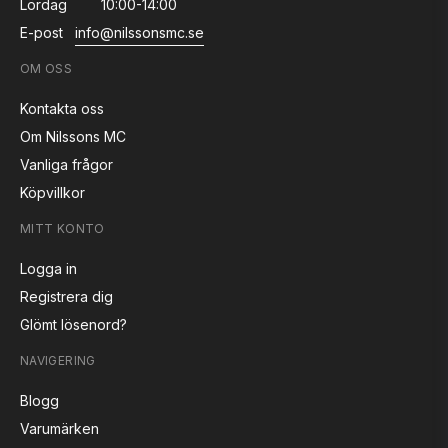
Lördag
10:00-14:00
E-post
info@nilssonsmc.se
OM OSS
Kontakta oss
Om Nilssons MC
Vanliga frågor
Köpvillkor
MITT KONTO
Logga in
Registrera dig
Glömt lösenord?
NAVIGERING
Blogg
Varumärken