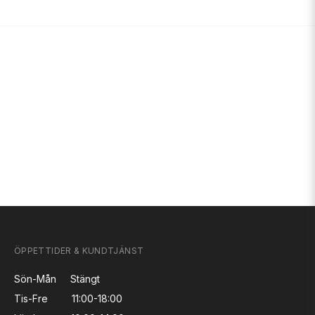
ÖPPETTIDER & KUNDTJÄNST
Sön-Mån
Stängt
Tis-Fre
11:00-18:00