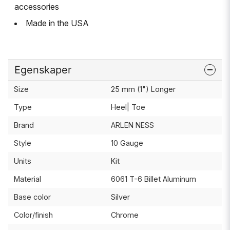
accessories
Made in the USA
Egenskaper
Size
25 mm (1") Longer
Type
Heel| Toe
Brand
ARLEN NESS
Style
10 Gauge
Units
Kit
Material
6061 T-6 Billet Aluminum
Base color
Silver
Color/finish
Chrome