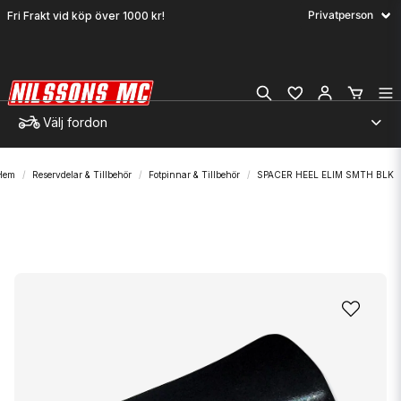
Fri Frakt vid köp över 1000 kr!
Välj fordon
Hem
Reservdelar & Tillbehör
Fotpinnar & Tillbehör
SPACER HEEL ELIM SMTH BLK