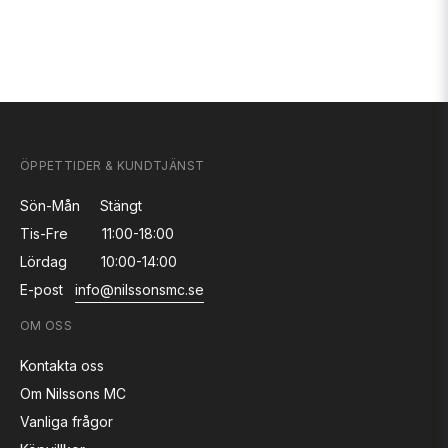
ÖPPETTIDER & KUNDTJÄNST
Sön-Mån
Stängt
Tis-Fre
11:00-18:00
Lördag
10:00-14:00
E-post
info@nilssonsmc.se
OM OSS
Kontakta oss
Om Nilssons MC
Vanliga frågor