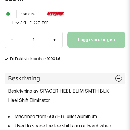
16021126
Lev. SKU:
FL227-TSB
-
+
Lägg i varukorgen
Fri Frakt vid köp över 1000 kr!
Beskrivning
Beskrivning av SPACER HEEL ELIM SMTH BLK
Heel Shift Eliminator
Machined from 6061-T6 billet aluminum
Used to space the toe shift arm outward when