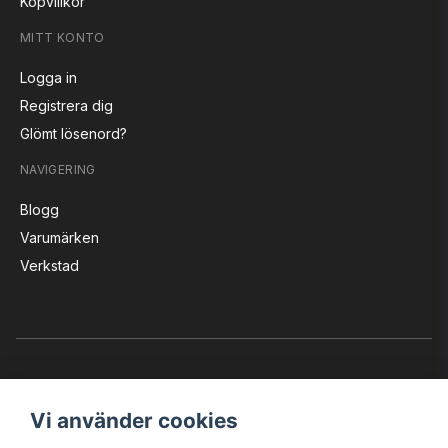
Köpvillkor
MITT KONTO
Logga in
Registrera dig
Glömt lösenord?
NAVIGERING
Blogg
Varumärken
Verkstad
Vi använder cookies