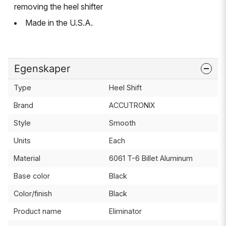
removing the heel shifter
Made in the U.S.A.
Egenskaper
Type
Heel Shift
Brand
ACCUTRONIX
Style
Smooth
Units
Each
Material
6061 T-6 Billet Aluminum
Base color
Black
Color/finish
Black
Product name
Eliminator