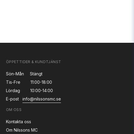
ÖPPETTIDER & KUNDTJÄNST
Sön-Mån
Stängt
Tis-Fre
11:00-18:00
Lördag
10:00-14:00
E-post
info@nilssonsmc.se
OM OSS
Kontakta oss
Om Nilssons MC