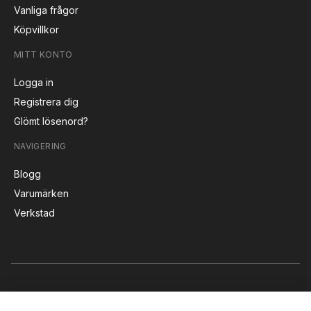
Vanliga frågor
Köpvillkor
MITT KONTO
Logga in
Registrera dig
Glömt lösenord?
NAVIGERING
Blogg
Varumärken
Verkstad