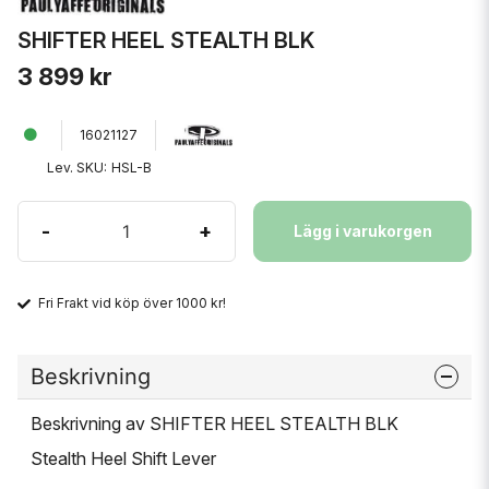
SHIFTER HEEL STEALTH BLK
3 899 kr
16021127
Lev. SKU:
HSL-B
-
+
Lägg i varukorgen
Fri Frakt vid köp över 1000 kr!
Beskrivning
Beskrivning av SHIFTER HEEL STEALTH BLK
Stealth Heel Shift Lever