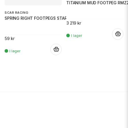
TITANIUM MUD FOOTPEG RMZ2
SCAR RACING
SPRING RIGHT FOOTPEGS STARK
3 219 kr
.
59 kr
.