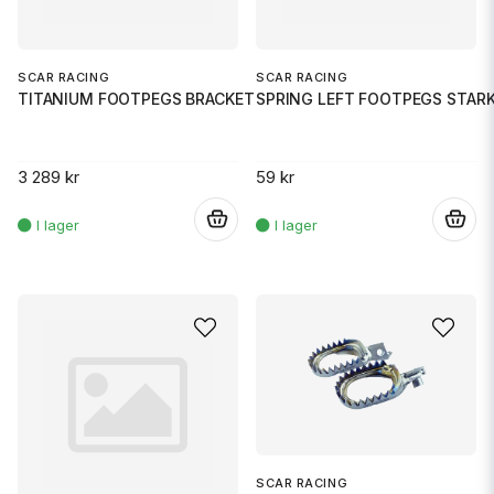
SCAR RACING
SCAR RACING
TITANIUM FOOTPEGS BRACKETS YZF
SPRING LEFT FOOTPEGS STAR
3 289 kr
59 kr
.
.
SCAR RACING