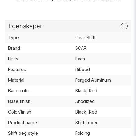
Egenskaper
Type
Gear Shift
Brand
SCAR
Units
Each
Features
Ribbed
Material
Forged Aluminum
Base color
Black| Red
Base finish
Anodized
Color/finish
Black| Red
Product name
Shift Lever
Shift peg style
Folding