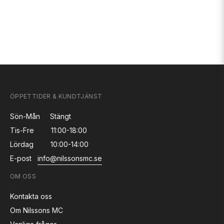
ÖPPETTIDER & KUNDTJÄNST
Sön-Mån
Stängt
Tis-Fre
11:00-18:00
Lördag
10:00-14:00
E-post
info@nilssonsmc.se
OM OSS
Kontakta oss
Om Nilssons MC