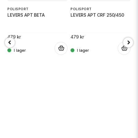
POLISPORT
POLISPORT
LEVERS APT BETA
LEVERS APT CRF 250/450
1 
479 kr
479 kr
.
.
.