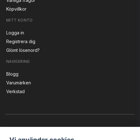
Vanliga frågor
Köpvillkor
MITT KONTO
Logga in
Registrera dig
Glömt lösenord?
NAVIGERING
Blogg
Varumärken
Verkstad
Vi använder cookies