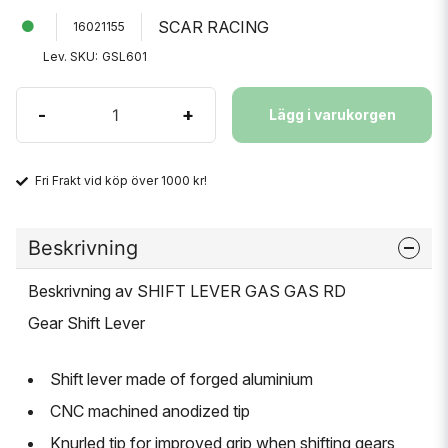
SCAR RACING
16021155
Lev. SKU:
GSL601
-
+
Lägg i varukorgen
Fri Frakt vid köp över 1000 kr!
Beskrivning
Beskrivning av SHIFT LEVER GAS GAS RD
Gear Shift Lever
Shift lever made of forged aluminium
CNC machined anodized tip
Knurled tip for improved grip when shifting gears