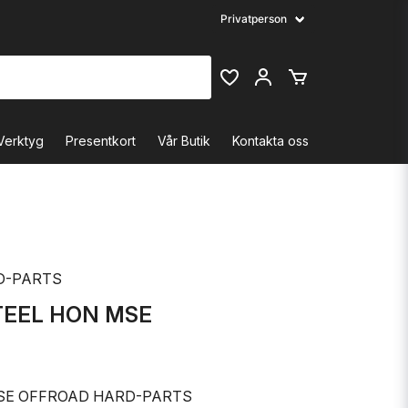
Verktyg
Presentkort
Vår Butik
Kontakta oss
D-PARTS
TEEL HON MSE
E OFFROAD HARD-PARTS