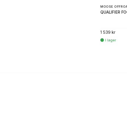
MOOSE OFFRO
QUALIFIER F
1 539 kr