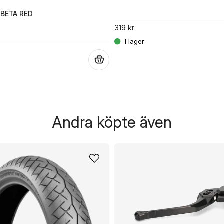
 BETA RED
319 kr
.
Andra köpte även