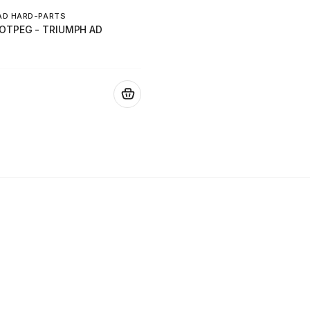
AD HARD-PARTS
OOTPEG - TRIUMPH AD
.