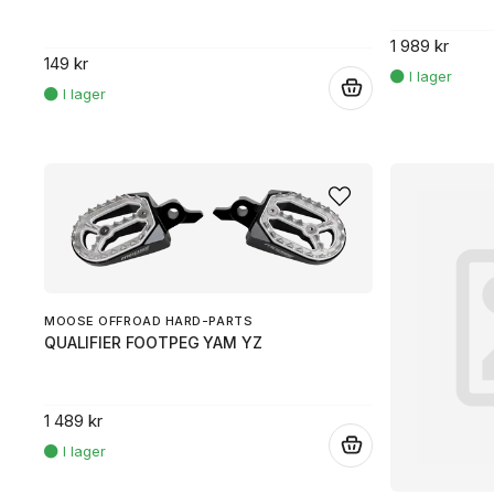
1 989 kr
149 kr
.
MOOSE OFFROAD HARD-PARTS
QUALIFIER FOOTPEG YAM YZ
1 489 kr
.