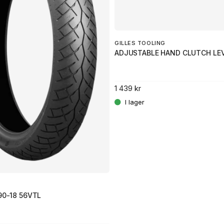
GILLES TOOLING
ADJUSTABLE HAND CLUTCH LE
1 439 kr
/90-18 56VTL