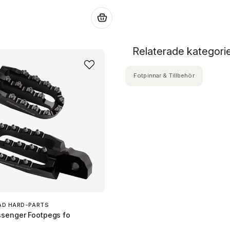
.
Relaterade kategori
Fotpinnar & Tillbehör
AD HARD-PARTS
senger Footpegs fo