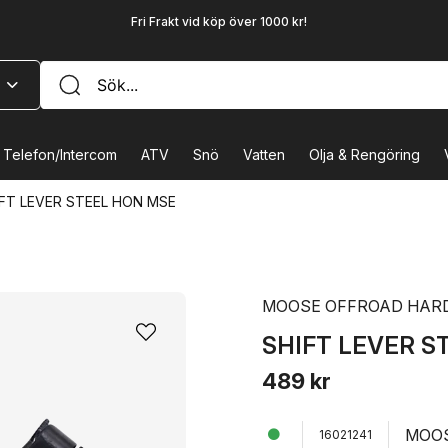
Fri Frakt vid köp över 1000 kr!
Telefon/Intercom
ATV
Snö
Vatten
Olja & Rengöring
FT LEVER STEEL HON MSE
MOOSE OFFROAD HAR
SHIFT LEVER S
489 kr
MOOS
16021241