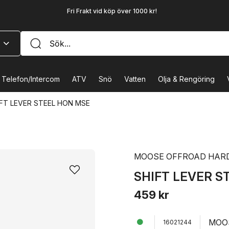
Fri Frakt vid köp över 1000 kr!
Telefon/Intercom
ATV
Snö
Vatten
Olja & Rengöring
FT LEVER STEEL HON MSE
MOOSE OFFROAD HAR
SHIFT LEVER S
459 kr
MOO
16021244