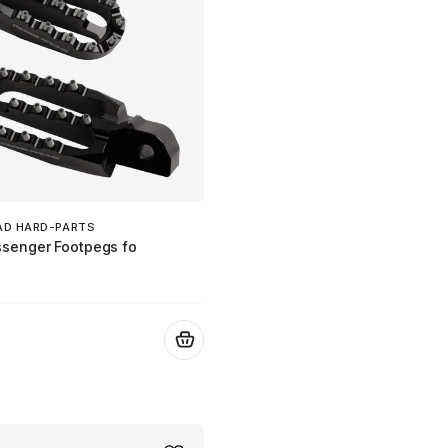
AD HARD-PARTS
senger Footpegs fo
.