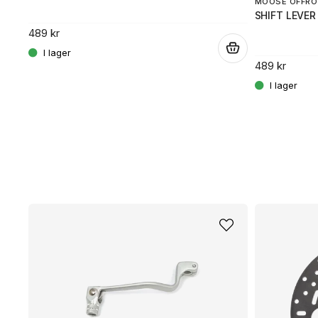
MOOSE OFFRO
SHIFT LEVER
489 kr
.
489 kr
.