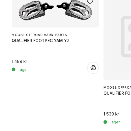
MOOSE OFFROAD HARD-PARTS
QUALIFIER FOOTPEG YAM YZ
1 489 kr
.
MOOSE OFFRO
QUALIFIER F
1 539 kr