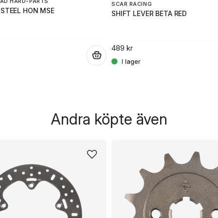
AD HARD-PARTS
SCAR RACING
 STEEL HON MSE
SHIFT LEVER BETA RED
489 kr
.
Andra köpte även