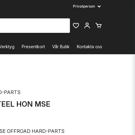
Verktyg
Presentkort
Vår Butik
Kontakta oss
D-PARTS
TEEL HON MSE
SE OFFROAD HARD-PARTS