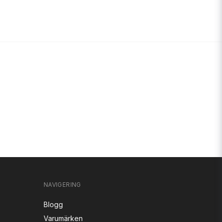
NAVIGERING
Blogg
Varumärken