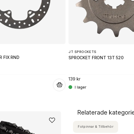
JT SPROCKETS
 FIX RND
SPROCKET FRONT 13T 520
139 kr
.
Relaterade kategori
Fotpinnar & Tillbehör