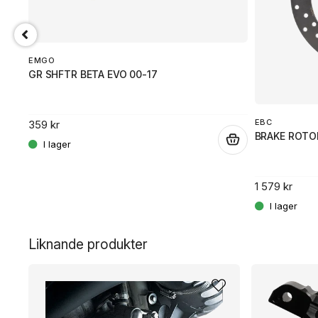
EMGO
GR SHFTR BETA EVO 00-17
EBC
359 kr
BRAKE ROTOR
.
1 579 kr
.
Liknande produkter