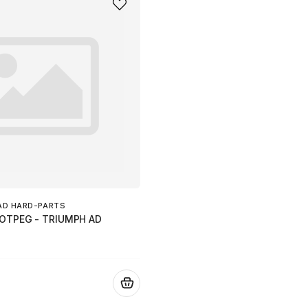
AD HARD-PARTS
OOTPEG - TRIUMPH AD
.