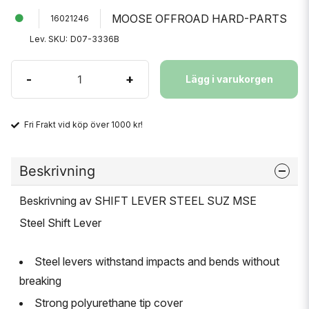
MOOSE OFFROAD HARD-PARTS
16021246
Lev. SKU:
D07-3336B
-
+
Lägg i varukorgen
Fri Frakt vid köp över 1000 kr!
Beskrivning
Beskrivning av SHIFT LEVER STEEL SUZ MSE
Steel Shift Lever
Steel levers withstand impacts and bends without
breaking
Strong polyurethane tip cover