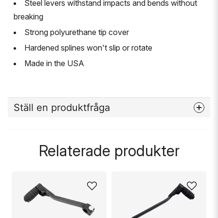
Steel levers withstand impacts and bends without
breaking
Strong polyurethane tip cover
Hardened splines won't slip or rotate
Made in the USA
Ställ en produktfråga
question
Fråga oss något om denna produkten...
Relaterade produkter
name
Namn