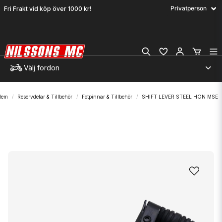
Fri Frakt vid köp över 1000 kr!
Välj fordon
Hem
Reservdelar & Tillbehör
Fotpinnar & Tillbehör
SHIFT LEVER STEEL HON MSE