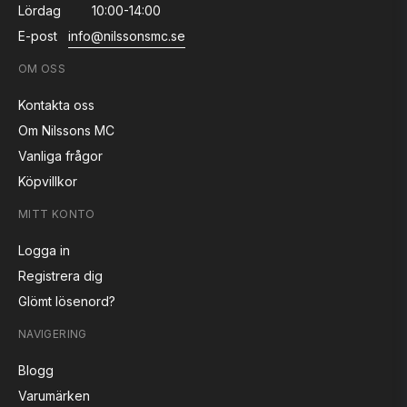
Lördag
10:00-14:00
E-post
info@nilssonsmc.se
OM OSS
Kontakta oss
Om Nilssons MC
Vanliga frågor
Köpvillkor
MITT KONTO
Logga in
Registrera dig
Glömt lösenord?
NAVIGERING
Blogg
Varumärken