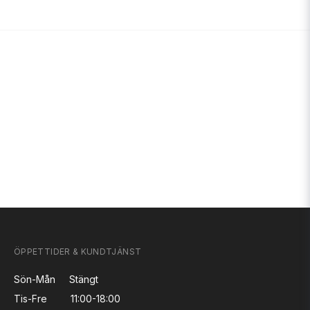
ÖPPETTIDER & KUNDTJÄNST
Sön-Mån
Stängt
Tis-Fre
11:00-18:00