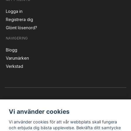
Logga in
Registrera dig
Glömt lösenord?
NAVIGERING
Blogg
Varumärken
Verkstad
Vi använder cookies
Vi använder cookies för att vår webbplats skall fungera
Instagram
Facebook
YouTube
och erbjuda dig bästa upplevelse. Bekräfta ditt samtycke