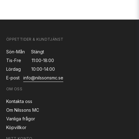
ÖPPETTIDER & KUNDTJÄNST
Sön-Mån
Stängt
Tis-Fre
11:00-18:00
Lördag
10:00-14:00
E-post
info@nilssonsmc.se
OM OSS
Kontakta oss
Om Nilssons MC
Vanliga frågor
Köpvillkor
MITT KONTO