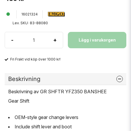
16021324
Lev. SKU:
83-88080
-
+
Lägg i varukorgen
Fri Frakt vid köp över 1000 kr!
Beskrivning
Beskrivning av GR SHFTR YFZ350 BANSHEE
Gear Shift
OEM-style gear change levers
Include shift lever and boot