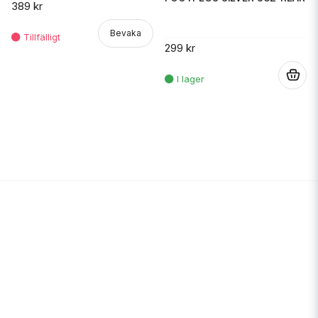
389 kr
Bevaka
299 kr
.