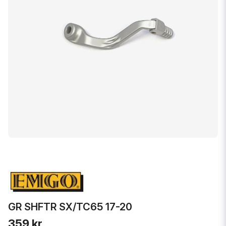
GR SHFTR SX/TC65 17-20
359 kr