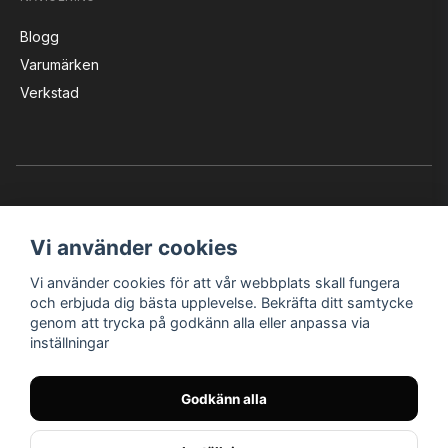
Blogg
Varumärken
Verkstad
Vi använder cookies
Vi använder cookies för att vår webbplats skall fungera
Instagram
Facebook
YouTube
och erbjuda dig bästa upplevelse. Bekräfta ditt samtycke
genom att trycka på godkänn alla eller anpassa via
inställningar
Bröderna Nilssons MC-Tillbehör i Helsingborg AB
Godkänn alla
© Nilssons MC - Allt för dig & din MC