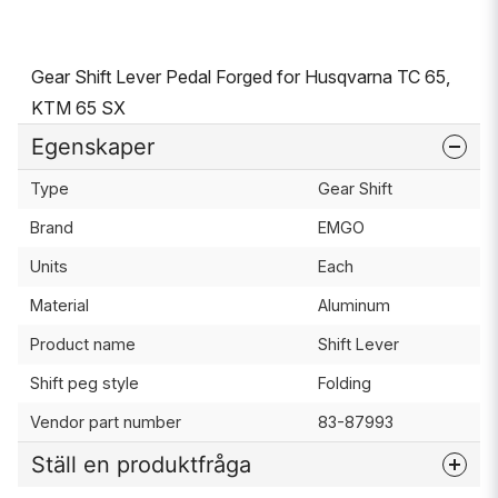
Gear Shift Lever Pedal Forged for Husqvarna TC 65,
KTM 65 SX
Egenskaper
Type
Gear Shift
Brand
EMGO
Units
Each
Material
Aluminum
Product name
Shift Lever
Shift peg style
Folding
Vendor part number
83-87993
Ställ en produktfråga