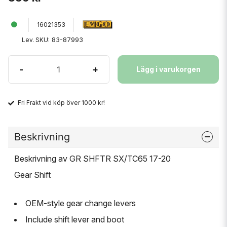
16021353
Lev. SKU:
83-87993
-
+
Lägg i varukorgen
Fri Frakt vid köp över 1000 kr!
Beskrivning
Beskrivning av GR SHFTR SX/TC65 17-20
Gear Shift
OEM-style gear change levers
Include shift lever and boot