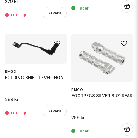
279 kr
.
Bevaka
EMGO
FOLDING SHIFT LEVER-HON
EMGO
FOOTPEGS SILVER SUZ-REAR
389 kr
Bevaka
299 kr
.