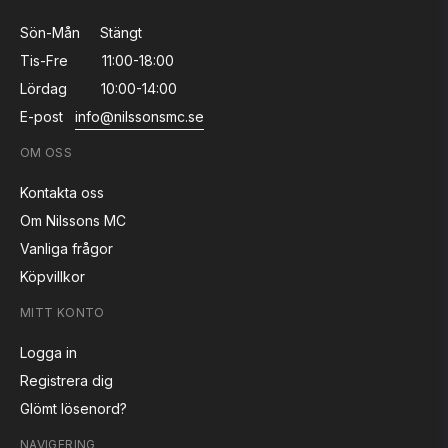
Sön-Mån
Stängt
Tis-Fre
11:00-18:00
Lördag
10:00-14:00
E-post
info@nilssonsmc.se
OM OSS
Kontakta oss
Om Nilssons MC
Vanliga frågor
Köpvillkor
MITT KONTO
Logga in
Registrera dig
Glömt lösenord?
NAVIGERING