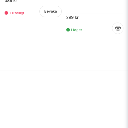
389 kr
Bevaka
299 kr
.