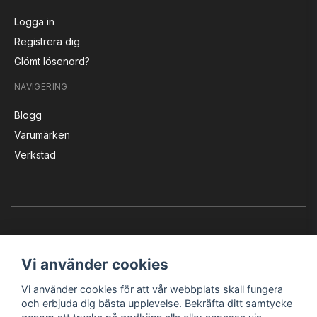
Logga in
Registrera dig
Glömt lösenord?
NAVIGERING
Blogg
Varumärken
Verkstad
Vi använder cookies
Vi använder cookies för att vår webbplats skall fungera
Instagram
Facebook
YouTube
och erbjuda dig bästa upplevelse. Bekräfta ditt samtycke