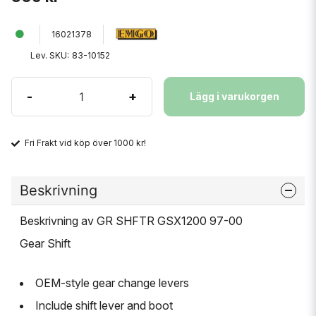
16021378
Lev. SKU:
83-10152
-
+
Lägg i varukorgen
Fri Frakt vid köp över 1000 kr!
Beskrivning
Beskrivning av GR SHFTR GSX1200 97-00
Gear Shift
OEM-style gear change levers
Include shift lever and boot