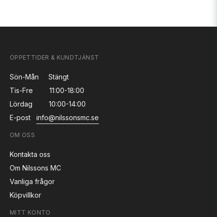
ÖPPETTIDER & KUNDTJÄNST
Sön-Mån
Stängt
Tis-Fre
11:00-18:00
Lördag
10:00-14:00
E-post
info@nilssonsmc.se
OM OSS
Kontakta oss
Om Nilssons MC
Vanliga frågor
Köpvillkor
MITT KONTO