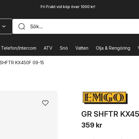
Fri Frakt vid köp över 1000 kr!
Telefon/Intercom
ATV
Snö
Vatten
Olja & Rengöring
SHFTR KX450F 09-15
GR SHFTR KX45
359 kr