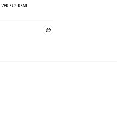
LVER SUZ-REAR
.