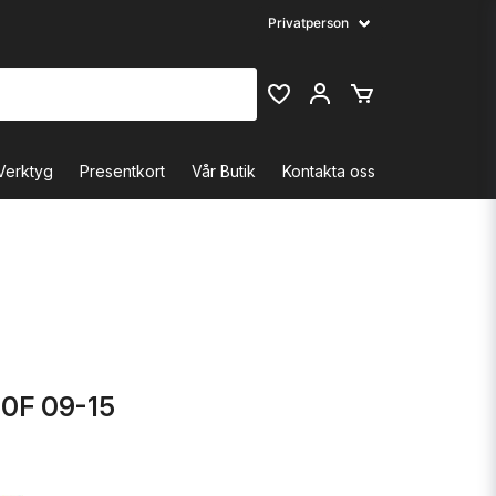
Verktyg
Presentkort
Vår Butik
Kontakta oss
0F 09-15