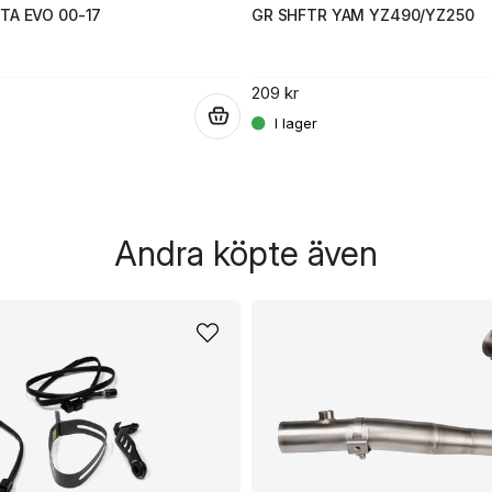
TA EVO 00-17
GR SHFTR YAM YZ490/YZ250
209 kr
.
Andra köpte även