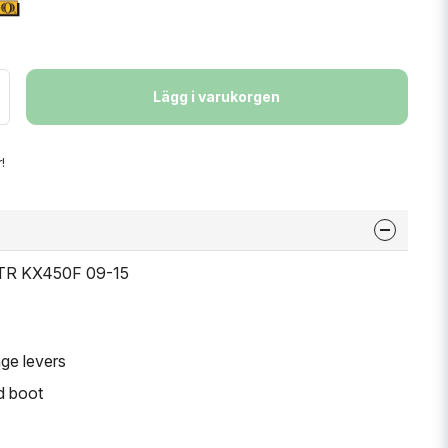
Lägg i varukorgen
!
FTR KX450F 09-15
ge levers
nd boot