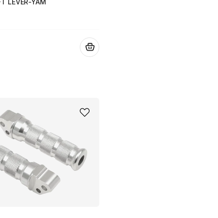
FT LEVER-YAM
.