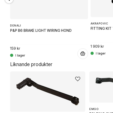
AKRAPOVIC
DENALI
FITTING KIT
P&P B6 BRAKE LIGHT WIRING HOND
.
1 909 kr
159 kr
.
Liknande produkter
EMGO