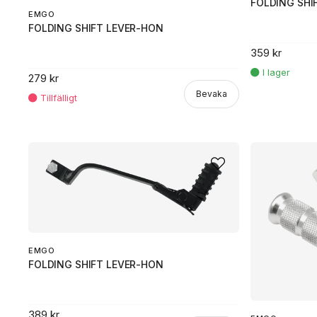
FOLDING SHI
EMGO
FOLDING SHIFT LEVER-HON
359 kr
279 kr
Bevaka
EMGO
FOLDING SHIFT LEVER-HON
389 kr