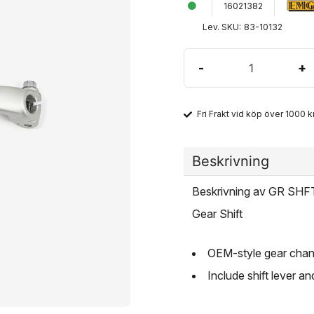
16021382
Lev. SKU:
83-10132
-
+
Fri Frakt vid köp över 1000 kr
Beskrivning
Beskrivning av GR SH
Gear Shift
OEM-style gear chan
Include shift lever a