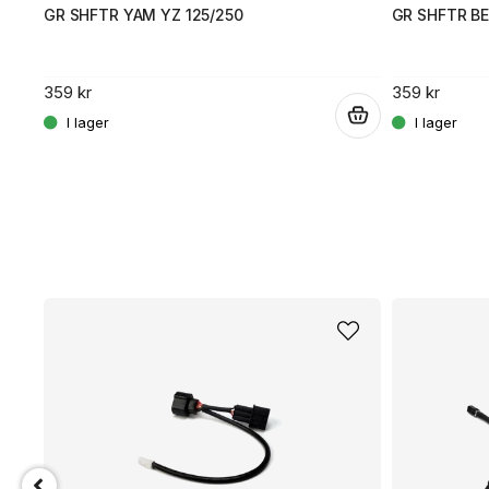
GR SHFTR YAM YZ 125/250
GR SHFTR BE
359 kr
359 kr
.
.