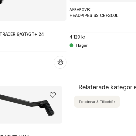
AKRAPOVIC
HEADPIPES SS CRF300L
 TRACER 9/GT/GT+ 24
4 129 kr
.
Relaterade kategori
Fotpinnar & Tillbehör