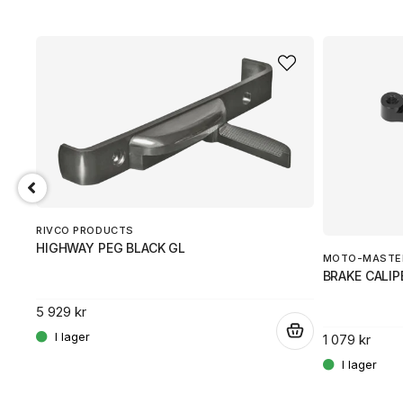
RIVCO PRODUCTS
HIGHWAY PEG BLACK GL
MOTO-MASTE
BRAKE CALI
5 929 kr
.
1 079 kr
.