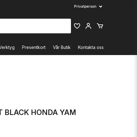
Verktyg
Presentkort
Vår Butik
Kontakta oss
IT BLACK HONDA YAM