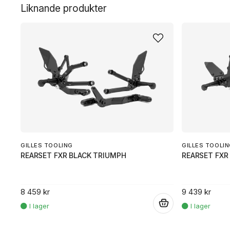
Liknande produkter
GILLES TOOLING
GILLES TOOLI
REARSET FXR BLACK TRIUMPH
REARSET FXR
8 459 kr
9 439 kr
.