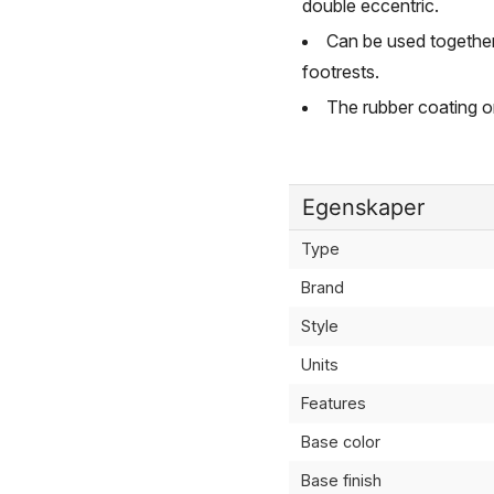
double eccentric.
Can be used together
footrests.
The rubber coating on
Egenskaper
Type
Brand
Style
Units
Features
Base color
Base finish