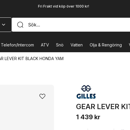
Fri Frakt vid köp över 1000 kr!
Telefon/Intercom
ATV
Snö
Vatten
Olja & Rengöring
AR LEVER KIT BLACK HONDA YAM
GEAR LEVER K
1 439 kr