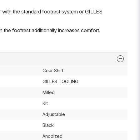
 with the standard footrest system or GILLES
 the footrest additionally increases comfort.
Gear Shift
GILLES TOOLING
Milled
Kit
Adjustable
Black
Anodized