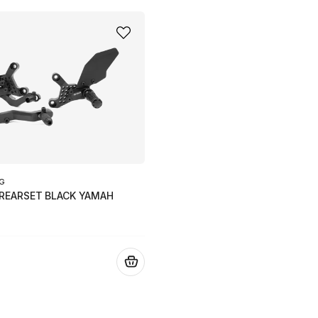
NG
REARSET BLACK YAMAH
.