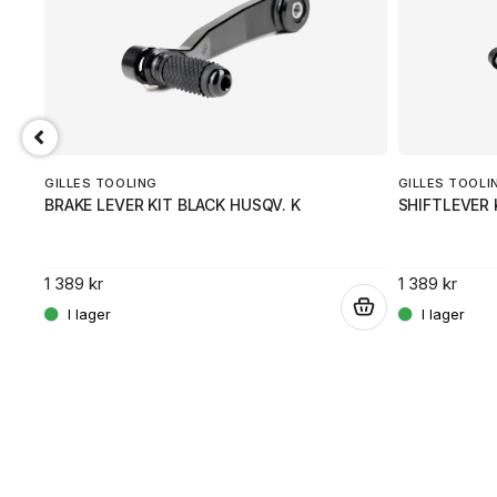
GILLES TOOLING
GILLES TOOLI
BRAKE LEVER KIT BLACK HUSQV. K
SHIFTLEVER
1 389 kr
1 389 kr
.
.