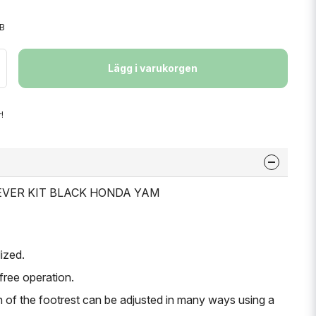
B
Lägg i varukorgen
!
 LEVER KIT BLACK HONDA YAM
ized.
-free operation.
h of the footrest can be adjusted in many ways using a