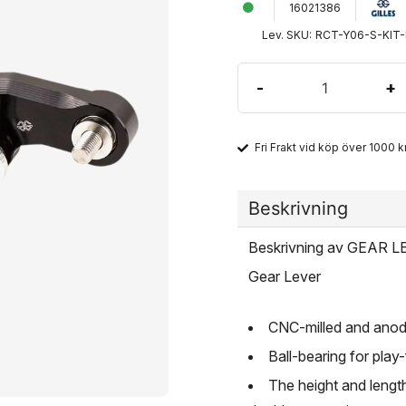
16021386
Lev. SKU:
RCT-Y06-S-KIT-
-
+
Fri Frakt vid köp över 1000 kr
Beskrivning
Beskrivning av GEAR
Gear Lever
CNC-milled and anod
Ball-bearing for play
The height and lengt