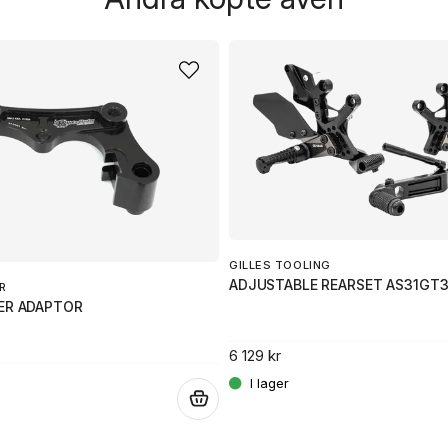
GILLES TOOLING
ADJUSTABLE REARSET AS31GT3
R
PER ADAPTOR
6 129 kr
.