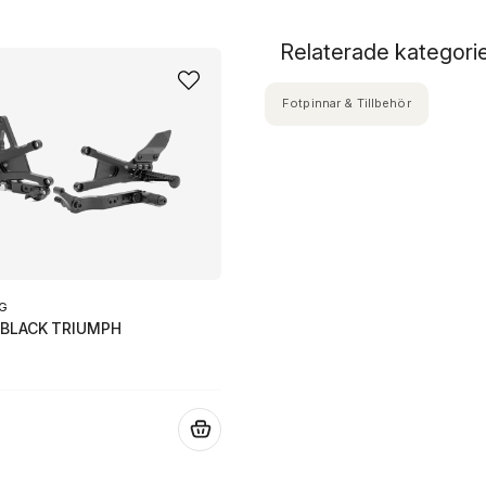
Relaterade kategori
Fotpinnar & Tillbehör
NG
 BLACK TRIUMPH
.