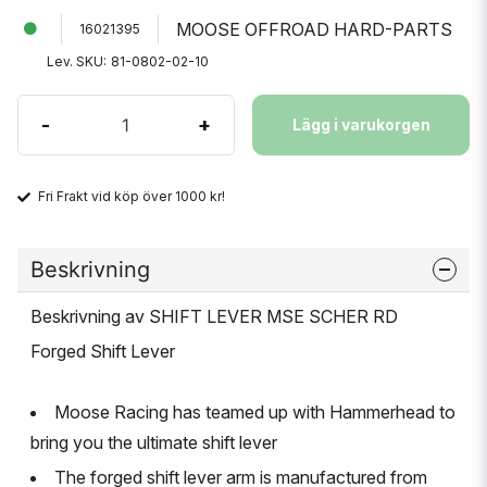
MOOSE OFFROAD HARD-PARTS
16021395
Lev. SKU:
81-0802-02-10
-
+
Lägg i varukorgen
Fri Frakt vid köp över 1000 kr!
Beskrivning
Beskrivning av SHIFT LEVER MSE SCHER RD
Forged Shift Lever
Moose Racing has teamed up with Hammerhead to
bring you the ultimate shift lever
The forged shift lever arm is manufactured from