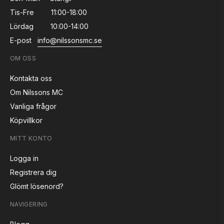
Tis-Fre
11:00-18:00
Lördag
10:00-14:00
E-post
info@nilssonsmc.se
OM OSS
Kontakta oss
Om Nilssons MC
Vanliga frågor
Köpvillkor
MITT KONTO
Logga in
Registrera dig
Glömt lösenord?
NAVIGERING