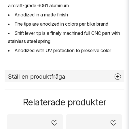
aircraft-grade 6061 aluminum
Anodized in a matte finish
The tips are anodized in colors per bike brand
Shift lever tip is a finely machined full CNC part with
stainless steel spring
Anodized with UV protection to preserve color
Ställ en produktfråga
question
Fråga oss något om denna produkten...
Relaterade produkter
name
Namn