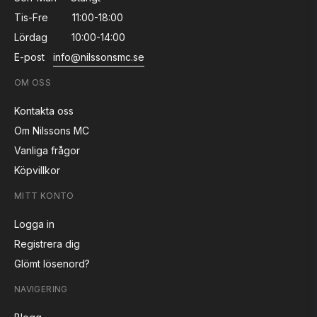
Tis-Fre
11:00-18:00
Lördag
10:00-14:00
E-post
info@nilssonsmc.se
OM OSS
Kontakta oss
Om Nilssons MC
Vanliga frågor
Köpvillkor
MITT KONTO
Logga in
Registrera dig
Glömt lösenord?
NAVIGERING