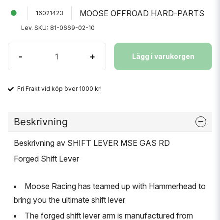
MOOSE OFFROAD HARD-PARTS
16021423
Lev. SKU:
81-0669-02-10
-
+
Lägg i varukorgen
Fri Frakt vid köp över 1000 kr!
Beskrivning
Beskrivning av SHIFT LEVER MSE GAS RD
Forged Shift Lever
Moose Racing has teamed up with Hammerhead to
bring you the ultimate shift lever
The forged shift lever arm is manufactured from