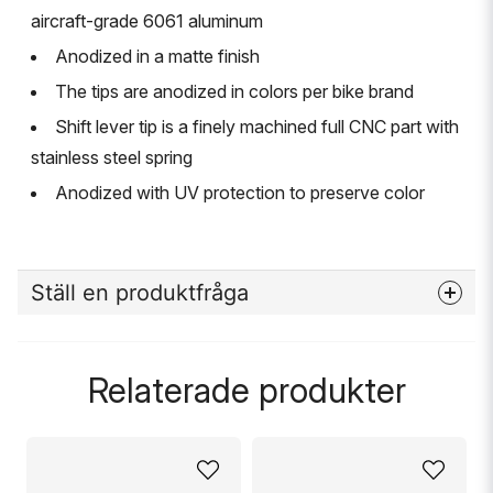
aircraft-grade 6061 aluminum
Anodized in a matte finish
The tips are anodized in colors per bike brand
Shift lever tip is a finely machined full CNC part with
stainless steel spring
Anodized with UV protection to preserve color
Ställ en produktfråga
question
Fråga oss något om denna produkten...
Relaterade produkter
name
Namn