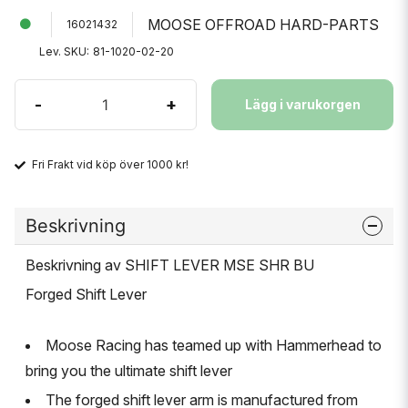
MOOSE OFFROAD HARD-PARTS
16021432
Lev. SKU:
81-1020-02-20
-
+
Lägg i varukorgen
Fri Frakt vid köp över 1000 kr!
Beskrivning
Beskrivning av SHIFT LEVER MSE SHR BU
Forged Shift Lever
Moose Racing has teamed up with Hammerhead to
bring you the ultimate shift lever
The forged shift lever arm is manufactured from