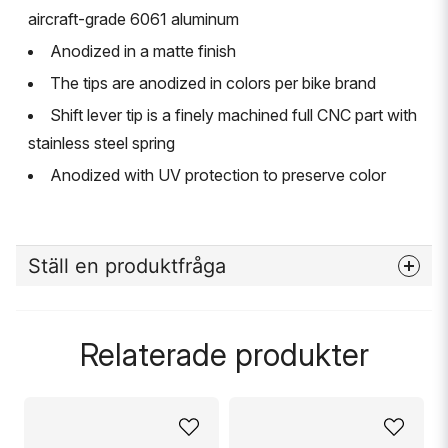
aircraft-grade 6061 aluminum
Anodized in a matte finish
The tips are anodized in colors per bike brand
Shift lever tip is a finely machined full CNC part with
stainless steel spring
Anodized with UV protection to preserve color
Ställ en produktfråga
question
Fråga oss något om denna produkten...
Relaterade produkter
name
Namn