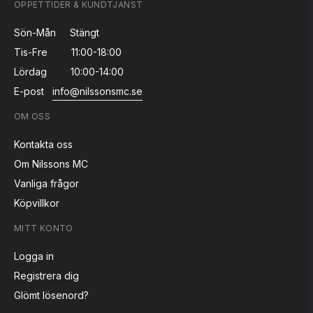
ÖPPETTIDER & KUNDTJÄNST
Sön-Mån
Stängt
Tis-Fre
11:00-18:00
Lördag
10:00-14:00
E-post
info@nilssonsmc.se
OM OSS
Kontakta oss
Om Nilssons MC
Vanliga frågor
Köpvillkor
MITT KONTO
Logga in
Registrera dig
Glömt lösenord?