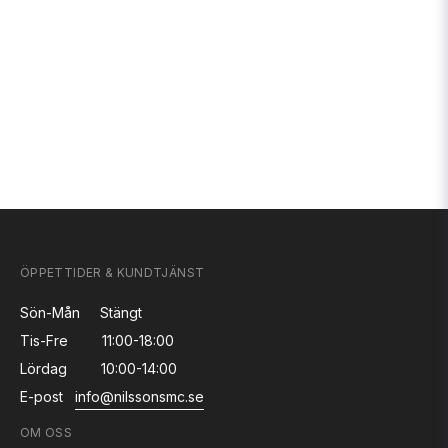
ÖPPETTIDER & KUNDTJÄNST
Sön-Mån
Stängt
Tis-Fre
11:00-18:00
Lördag
10:00-14:00
E-post
info@nilssonsmc.se
OM OSS