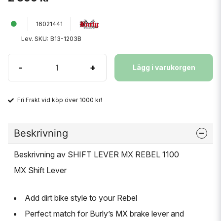
16021441
Lev. SKU:
B13-1203B
-
+
Lägg i varukorgen
Fri Frakt vid köp över 1000 kr!
Beskrivning
Beskrivning av SHIFT LEVER MX REBEL 1100
MX Shift Lever
Add dirt bike style to your Rebel
Perfect match for Burly’s MX brake lever and