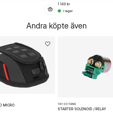
1 149 kr
.
Andra köpte även
101 OCTANE
O MICRO
STARTER SOLENOID / RELAY