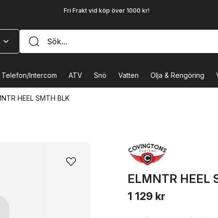
Fri Frakt vid köp över 1000 kr!
Telefon/Intercom
ATV
Snö
Vatten
Olja & Rengöring
MNTR HEEL SMTH BLK
ELMNTR HEEL 
1 129 kr