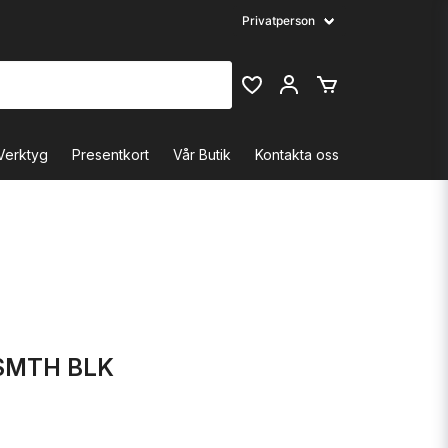
Verktyg
Presentkort
Vår Butik
Kontakta oss
SMTH BLK