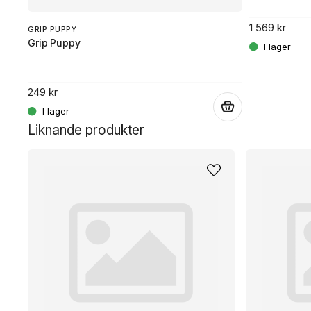
1 569 kr
GRIP PUPPY
Grip Puppy
.
249 kr
.
Liknande produkter