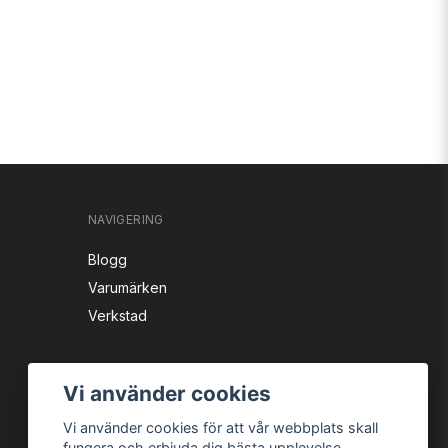
NAVIGERING
Blogg
Varumärken
Verkstad
Vi använder cookies
Vi använder cookies för att vår webbplats skall
fungera och erbjuda dig bästa upplevelse.