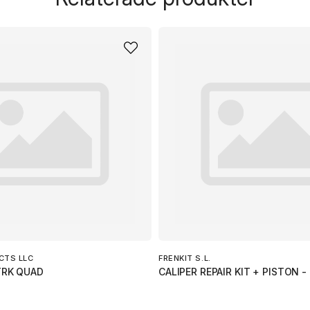
Ja, ni får publicera 
CTS LLC
FRENKIT S.L.
TRK QUAD
CALIPER REPAIR KIT + PISTON -