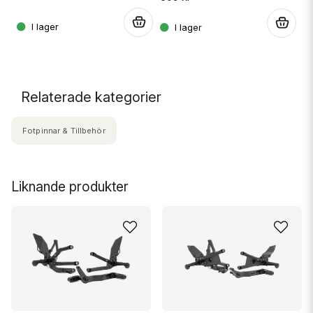
16
.
.
.
Relaterade kategorier
Fotpinnar & Tillbehör
Liknande produkter