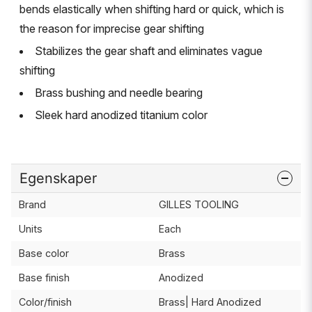
bends elastically when shifting hard or quick, which is
the reason for imprecise gear shifting
Stabilizes the gear shaft and eliminates vague
shifting
Brass bushing and needle bearing
Sleek hard anodized titanium color
Egenskaper
Brand
GILLES TOOLING
Units
Each
Base color
Brass
Base finish
Anodized
Color/finish
Brass| Hard Anodized