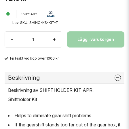
16021482
Lev. SKU:
SHIHO-KS-KIT-T
-
+
Lägg i varukorgen
Fri Frakt vid köp över 1000 kr!
Beskrivning
Beskrivning av SHIFTHOLDER KIT APR.
Shiftholder Kit
Helps to eliminate gear shift problems
If the gearshift stands too far out of the gear box, it