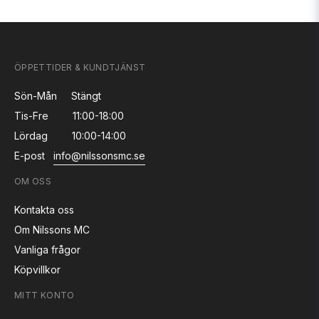
ÖPPETTIDER & KUNDTJÄNST
Sön-Mån
Stängt
Tis-Fre
11:00-18:00
Lördag
10:00-14:00
E-post
info@nilssonsmc.se
OM OSS
Kontakta oss
Om Nilssons MC
Vanliga frågor
Köpvillkor
MITT KONTO