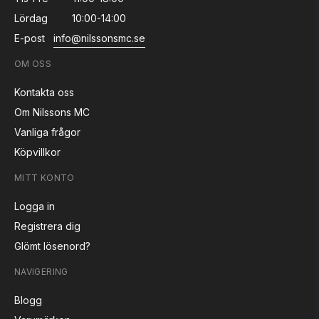
Lördag
10:00-14:00
E-post
info@nilssonsmc.se
OM OSS
Kontakta oss
Om Nilssons MC
Vanliga frågor
Köpvillkor
MITT KONTO
Logga in
Registrera dig
Glömt lösenord?
NAVIGERING
Blogg