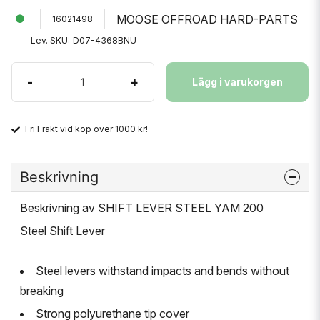
MOOSE OFFROAD HARD-PARTS
16021498
Lev. SKU:
D07-4368BNU
-
+
Lägg i varukorgen
Fri Frakt vid köp över 1000 kr!
Beskrivning
Beskrivning av SHIFT LEVER STEEL YAM 200
Steel Shift Lever
Steel levers withstand impacts and bends without
breaking
Strong polyurethane tip cover