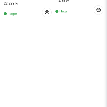
3 409 kr
22 229 kr
.
.