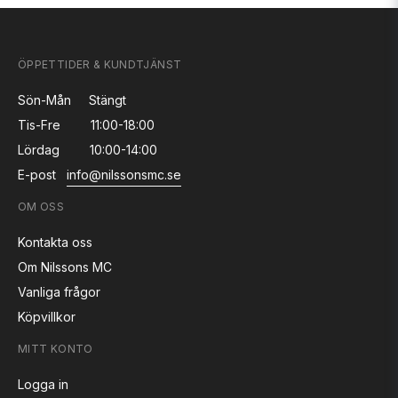
ÖPPETTIDER & KUNDTJÄNST
Sön-Mån
Stängt
Tis-Fre
11:00-18:00
Lördag
10:00-14:00
E-post
info@nilssonsmc.se
OM OSS
Kontakta oss
Om Nilssons MC
Vanliga frågor
Köpvillkor
MITT KONTO
Logga in