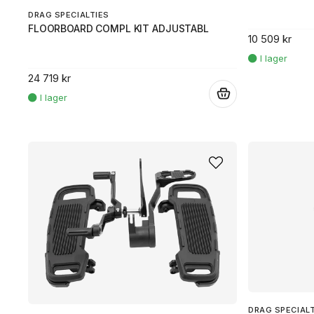
DRAG SPECIALTIES
FLOORBOARD COMPL KIT ADJUSTABL
10 509 kr
24 719 kr
.
DRAG SPECIAL