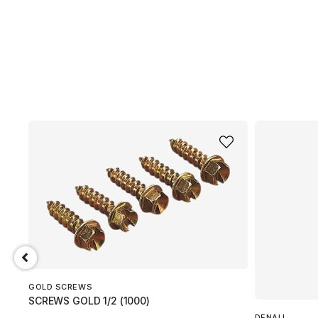
.
GOLD SCREWS
SCREWS GOLD 1/2 (1000)
DENALI