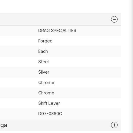
DRAG SPECIALTIES
Forged
Each
Steel
Silver
Chrome
Chrome
Shift Lever
D07-0360C
åga