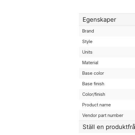
Egenskaper
Brand
Style
Units
Material
Base color
Base finish
Color/finish
Product name
Vendor part number
Ställ en produktfr