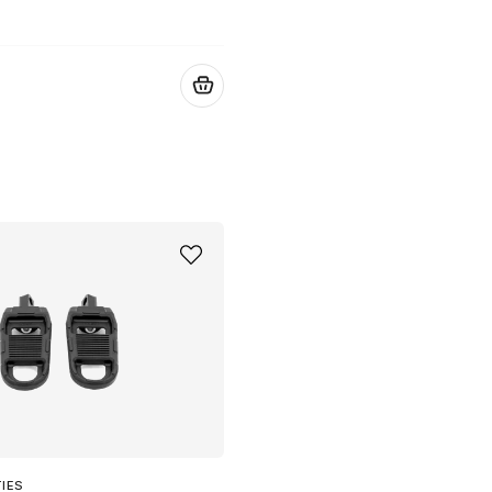
.
TIES