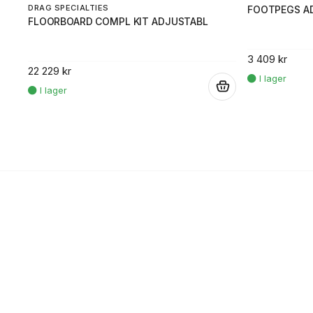
DRAG SPECIALTIES
FOOTPEGS A
FLOORBOARD COMPL KIT ADJUSTABL
3 409 kr
22 229 kr
.