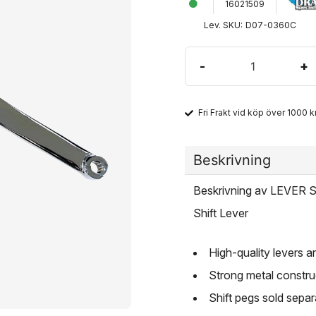
16021509
Lev. SKU:
D07-0360C
-
+
Fri Frakt vid köp över 1000 kr
Beskrivning
Beskrivning av LEVE
Shift Lever
High-quality levers 
Strong metal construc
Shift pegs sold separ