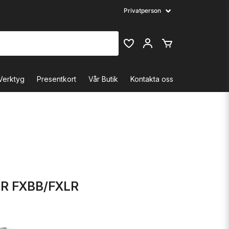
Verktyg
Presentkort
Vår Butik
Kontakta oss
R FXBB/FXLR