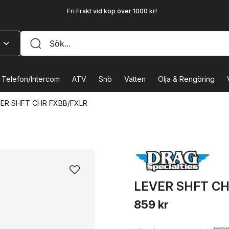
Fri Frakt vid köp över 1000 kr!
Telefon/Intercom
ATV
Snö
Vatten
Olja & Rengöring
VER SHFT CHR FXBB/FXLR
LEVER SHFT CH
859 kr