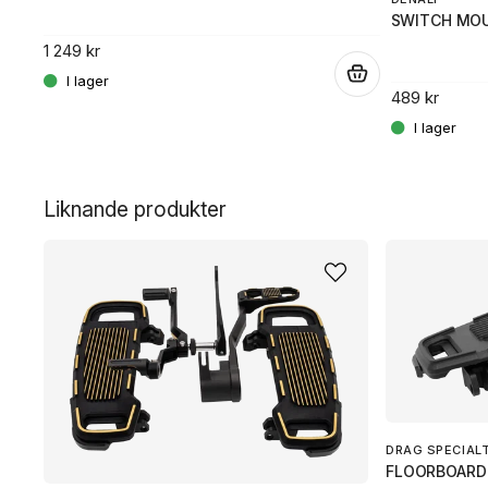
SWITCH MOU
1 249 kr
.
.
489 kr
Liknande produkter
DRAG SPECIAL
FLOORBOARD