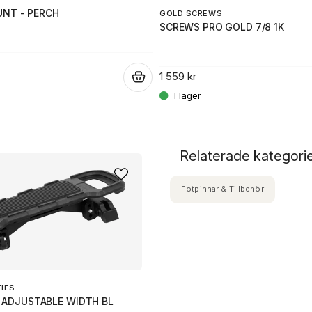
NT - PERCH
GOLD SCREWS
SCREWS PRO GOLD 7/8 1K
1 559 kr
.
Relaterade kategori
Fotpinnar & Tillbehör
TIES
 ADJUSTABLE WIDTH BL