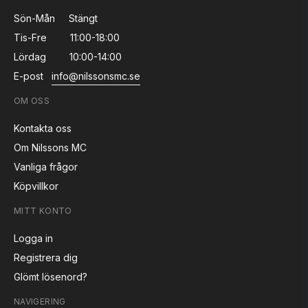
Sön-Mån
Stängt
Tis-Fre
11:00-18:00
Lördag
10:00-14:00
E-post
info@nilssonsmc.se
OM OSS
Kontakta oss
Om Nilssons MC
Vanliga frågor
Köpvillkor
MITT KONTO
Logga in
Registrera dig
Glömt lösenord?
NAVIGERING