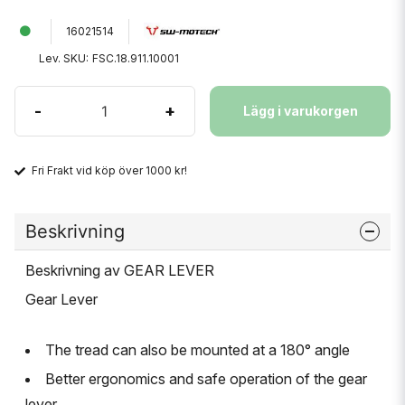
16021514
Lev. SKU:
FSC.18.911.10001
-
+
Lägg i varukorgen
Fri Frakt vid köp över 1000 kr!
Beskrivning
Beskrivning av GEAR LEVER
Gear Lever
The tread can also be mounted at a 180° angle
Better ergonomics and safe operation of the gear
lever