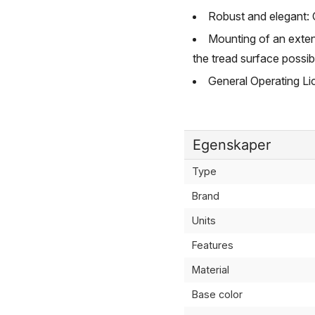
Robust and elegant
Mounting of an extens
the tread surface possib
General Operating Lic
Egenskaper
Type
Brand
Units
Features
Material
Base color