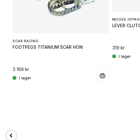
MOOSE OFFRO
LEVER CLUT
SCAR RACING
FOOTPEGS TITANIUM SCAR HON
319 kr
.
3 169 kr
.