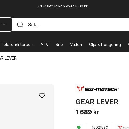
Fri Frakt vid köp över 1000 kr!
Telefon/Intercom
ATV
Snö
Vatten
Olja & Rengöring
AR LEVER
GEAR LEVER
1 689 kr
16021533