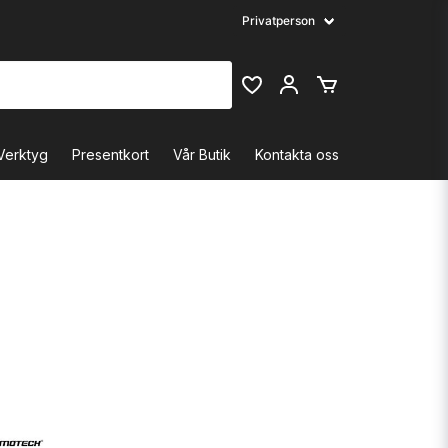
Verktyg
Presentkort
Vår Butik
Kontakta oss