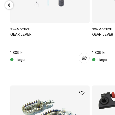
SW-MOTECH
SW-MOTECH
GEAR LEVER
GEAR LEVER
1 809 kr
1 809 kr
.
.