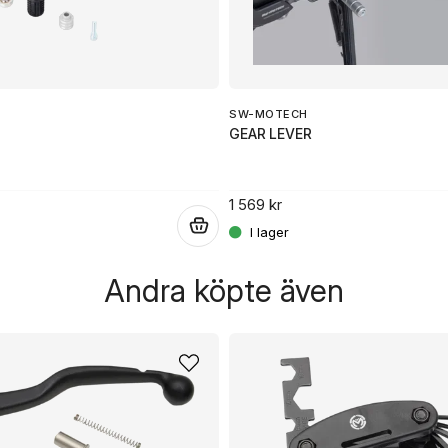
SW-MOTECH
GEAR LEVER
1 569 kr
.
Andra köpte även