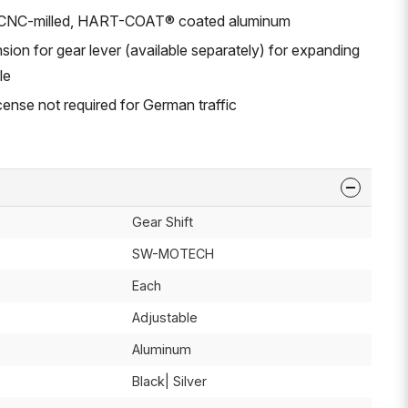
: CNC-milled, HART-COAT® coated aluminum
ion for gear lever (available separately) for expanding
le
ense not required for German traffic
Gear Shift
SW-MOTECH
Each
Adjustable
Aluminum
Black| Silver