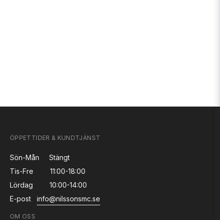
ÖPPETTIDER & KUNDTJÄNST
Sön-Mån
Stängt
Tis-Fre
11:00-18:00
Lördag
10:00-14:00
E-post
info@nilssonsmc.se
OM OSS