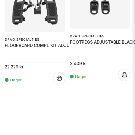
DRAG SPECIALTIES
DRAG SPECIALTIES
FOOTPEGS ADJUSTABLE BLACK
FLOORBOARD COMPL KIT ADJUSTABL
3 409 kr
22 229 kr
.
.