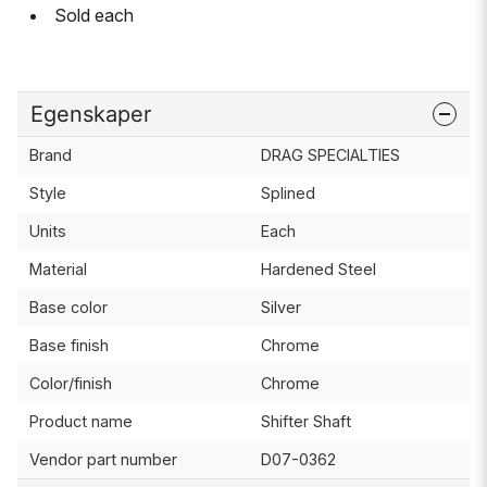
Sold each
Egenskaper
Brand
DRAG SPECIALTIES
Style
Splined
Units
Each
Material
Hardened Steel
Base color
Silver
Base finish
Chrome
Color/finish
Chrome
Product name
Shifter Shaft
Vendor part number
D07-0362