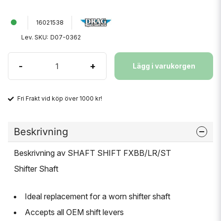
16021538
Lev. SKU:
D07-0362
-
+
Lägg i varukorgen
Fri Frakt vid köp över 1000 kr!
Beskrivning
Beskrivning av SHAFT SHIFT FXBB/LR/ST
Shifter Shaft
Ideal replacement for a worn shifter shaft
Accepts all OEM shift levers