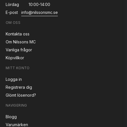
Lördag
10:00-14:00
E-post
info@nilssonsmc.se
OM OSS
Kontakta oss
Om Nilssons MC
Vanliga frågor
Köpvillkor
MITT KONTO
Logga in
Registrera dig
Glömt lösenord?
NAVIGERING
Blogg
Varumärken