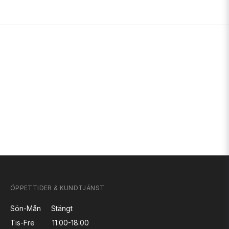
ÖPPETTIDER & KUNDTJÄNST
Sön-Mån
Stängt
Tis-Fre
11:00-18:00