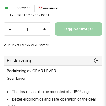
16021540
Lev. SKU:
FSC.07.667.10001
-
+
Lägg i varukorgen
Fri Frakt vid köp över 1000 kr!
Beskrivning
Beskrivning av GEAR LEVER
Gear Lever
The tread can also be mounted at a 180° angle
Better ergonomics and safe operation of the gear
lever