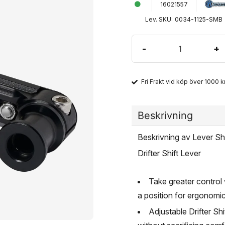
16021557
Lev. SKU:
0034-1125-SMB
-
+
Fri Frakt vid köp över 1000 kr
Beskrivning
Beskrivning av Lever Shi
Drifter Shift Lever
Take greater control 
a position for ergonomic
Adjustable Drifter Sh