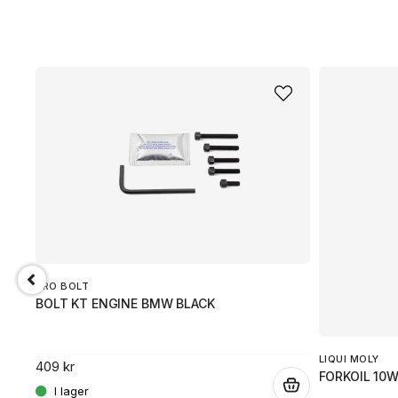
PRO BOLT
BOLT KT ENGINE BMW BLACK
LIQUI MOLY
409 kr
FORKOIL 10W
.