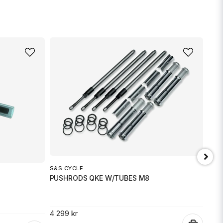
S&S CYCLE
PUSHRODS QKE W/TUBES M8
4 299 kr