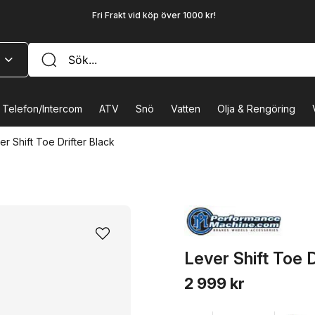
Fri Frakt vid köp över 1000 kr!
Telefon/Intercom
ATV
Snö
Vatten
Olja & Rengöring
er Shift Toe Drifter Black
Lever Shift Toe D
2 999 kr