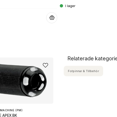
.
Relaterade kategori
Fotpinnar & Tillbehör
MACHINE (PM)
E APEX BK