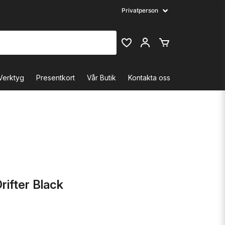
Verktyg
Presentkort
Vår Butik
Kontakta oss
rifter Black