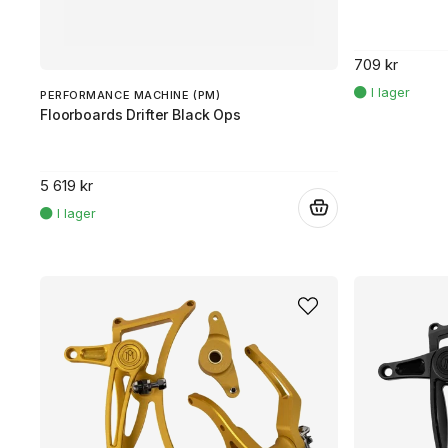
709 kr
PERFORMANCE MACHINE (PM)
Floorboards Drifter Black Ops
5 619 kr
.