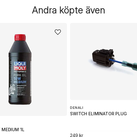
Andra köpte även
DENALI
SWITCH ELIMINATOR PLUG
 MEDIUM 1L
249 kr