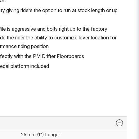
ort
ity giving riders the option to run at stock length or up
ile is aggressive and bolts right up to the factory
e the rider the ability to customize lever location for
rmance riding position
fectly with the PM Drifter Floorboards
edal platform included
25 mm (1") Longer