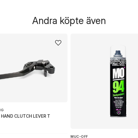
Andra köpte även
NG
 HAND CLUTCH LEVER T
MUC-OFF