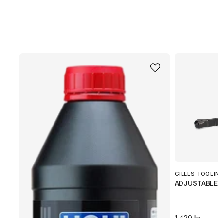
GILLES TOOLI
ADJUSTABLE
1 439 kr