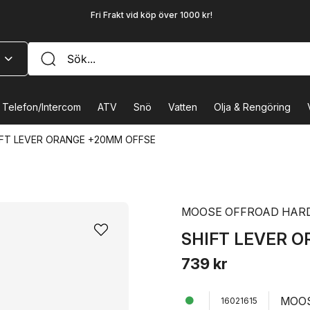
Fri Frakt vid köp över 1000 kr!
Telefon/Intercom
ATV
Snö
Vatten
Olja & Rengöring
IFT LEVER ORANGE +20MM OFFSE
MOOSE OFFROAD HAR
SHIFT LEVER 
739 kr
MOOS
16021615