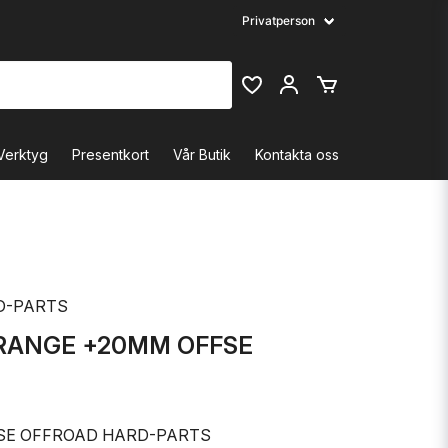
Verktyg
Presentkort
Vår Butik
Kontakta oss
D-PARTS
ORANGE +20MM OFFSE
E OFFROAD HARD-PARTS