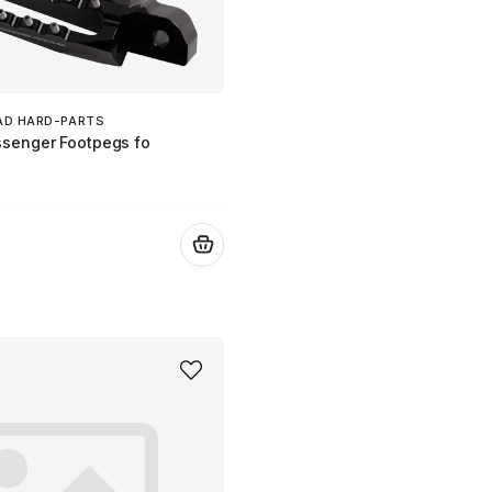
AD HARD-PARTS
senger Footpegs fo
.