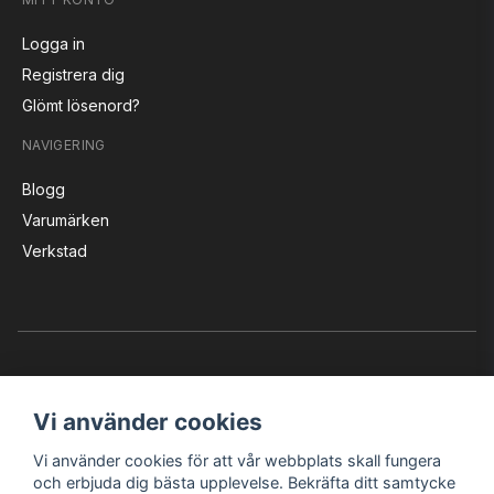
Logga in
Registrera dig
Glömt lösenord?
NAVIGERING
Blogg
Varumärken
Verkstad
Vi använder cookies
Vi använder cookies för att vår webbplats skall fungera
Instagram
Facebook
YouTube
och erbjuda dig bästa upplevelse. Bekräfta ditt samtycke