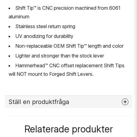
Shift Tip™ is CNC precision machined from 6061
aluminum
Stainless steel return spring
UV anodizing for durability
Non-replaceable OEM Shift Tip™ length and color
Lighter and stronger than the stock lever
Hammerhead™ CNC offset replacement Shift Tips
will NOT mount to Forged Shift Levers.
Ställ en produktfråga
question
Fråga oss något om denna produkten...
Relaterade produkter