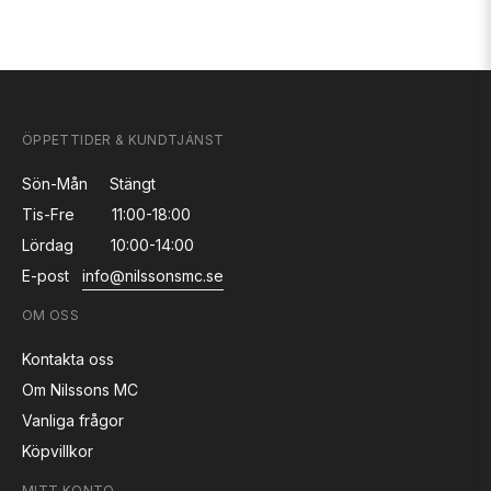
ÖPPETTIDER & KUNDTJÄNST
Sön-Mån
Stängt
Tis-Fre
11:00-18:00
Lördag
10:00-14:00
E-post
info@nilssonsmc.se
OM OSS
Kontakta oss
Om Nilssons MC
Vanliga frågor
Köpvillkor
MITT KONTO