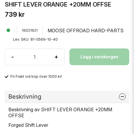
SHIFT LEVER ORANGE +20MM OFFSE
739 kr
MOOSE OFFROAD HARD-PARTS
16021621
Lev. SKU:
81-0569-10-40
-
+
Lägg i varukorgen
Fri Frakt vid köp över 1000 kr!
Beskrivning
Beskrivning av SHIFT LEVER ORANGE +20MM
OFFSE
Forged Shift Lever