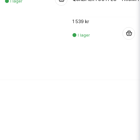
1 539 kr
.