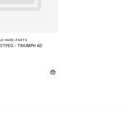
AD HARD-PARTS
OOTPEG - TRIUMPH AD
.