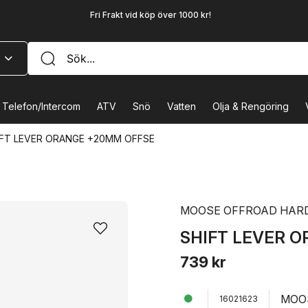
Fri Frakt vid köp över 1000 kr!
Telefon/Intercom
ATV
Snö
Vatten
Olja & Rengöring
IFT LEVER ORANGE +20MM OFFSE
MOOSE OFFROAD HAR
SHIFT LEVER 
739 kr
MOO
16021623