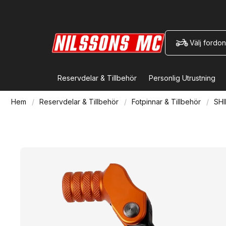
Välj fordon
Reservdelar & Tillbehör
Personlig Utrustning
Hem
Reservdelar & Tillbehör
Fotpinnar & Tillbehör
SH