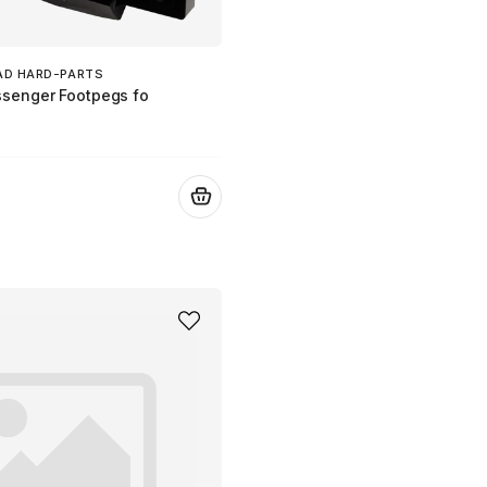
AD HARD-PARTS
senger Footpegs fo
.