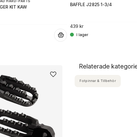
AD HARD-PARTS
BAFFLE J2825 1-3/4
GER KIT KAW
439 kr
.
Relaterade kategori
Fotpinnar & Tillbehör