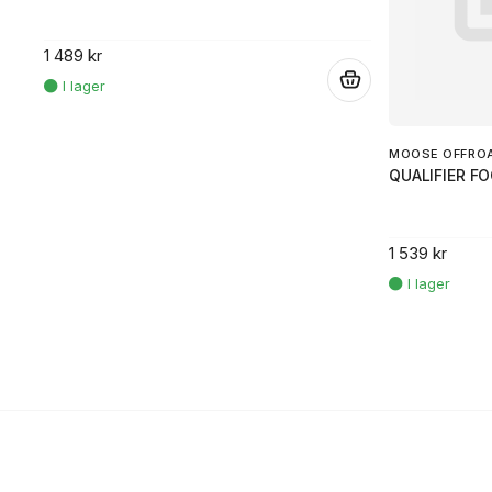
1 489 kr
.
MOOSE OFFRO
QUALIFIER F
1 539 kr