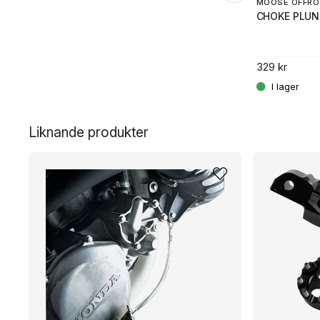
MOOSE OFFRO
CHOKE PLUN
329 kr
.
Liknande produkter