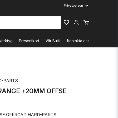
Verktyg
Presentkort
Vår Butik
Kontakta oss
D-PARTS
ORANGE +20MM OFFSE
SE OFFROAD HARD-PARTS