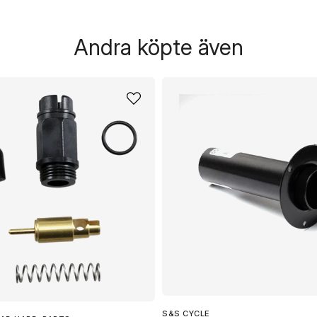
Andra köpte även
S&S CYCLE