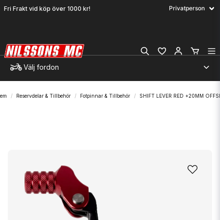
Fri Frakt vid köp över 1000 kr!
Välj fordon
em
Reservdelar & Tillbehör
Fotpinnar & Tillbehör
SHIFT LEVER RED +20MM OFFS