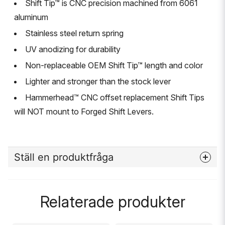
Shift Tip™ is CNC precision machined from 6061
aluminum
Stainless steel return spring
UV anodizing for durability
Non-replaceable OEM Shift Tip™ length and color
Lighter and stronger than the stock lever
Hammerhead™ CNC offset replacement Shift Tips
will NOT mount to Forged Shift Levers.
Ställ en produktfråga
question
Fråga oss något om denna produkten...
Relaterade produkter