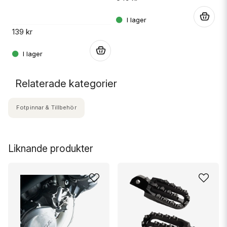
.
139 kr
15
.
.
Relaterade kategorier
Fotpinnar & Tillbehör
Liknande produkter