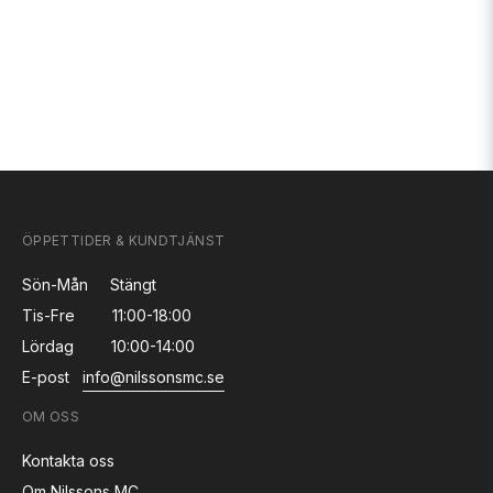
ÖPPETTIDER & KUNDTJÄNST
Sön-Mån
Stängt
Tis-Fre
11:00-18:00
Lördag
10:00-14:00
E-post
info@nilssonsmc.se
OM OSS
Kontakta oss
Om Nilssons MC