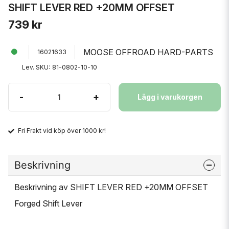
SHIFT LEVER RED +20MM OFFSET
739 kr
MOOSE OFFROAD HARD-PARTS
16021633
Lev. SKU:
81-0802-10-10
-
+
Lägg i varukorgen
Fri Frakt vid köp över 1000 kr!
Beskrivning
Beskrivning av SHIFT LEVER RED +20MM OFFSET
Forged Shift Lever