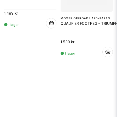
1 489 kr
MOOSE OFFROAD HARD-PARTS
QUALIFIER FOOTPEG - TRIUMP
.
1 539 kr
.