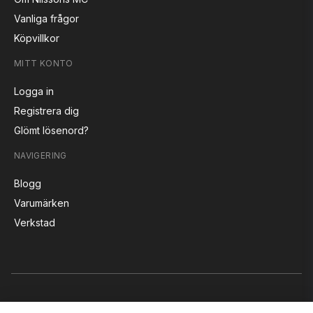
Vanliga frågor
Köpvillkor
MITT KONTO
Logga in
Registrera dig
Glömt lösenord?
NAVIGERING
Blogg
Varumärken
Verkstad