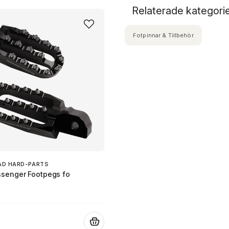
Relaterade kategori
Fotpinnar & Tillbehör
AD HARD-PARTS
senger Footpegs fo
.