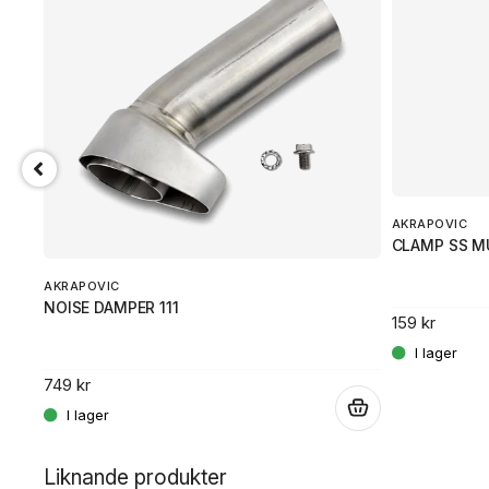
AKRAPOVIC
CLAMP SS M
AKRAPOVIC
NOISE DAMPER 111
159 kr
t
749 kr
.
.
Liknande produkter