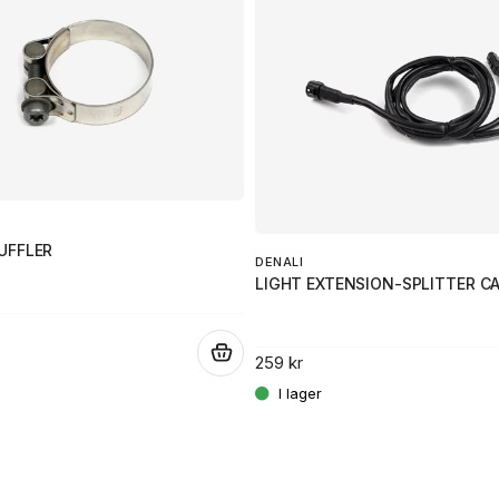
UFFLER
DENALI
LIGHT EXTENSION-SPLITTER 
.
259 kr