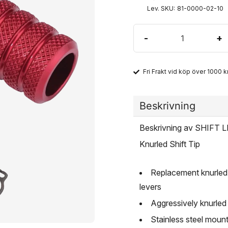
Lev. SKU:
81-0000-02-10
-
+
Fri Frakt vid köp över 1000 kr
Beskrivning
Beskrivning av SHIFT
Knurled Shift Tip
Replacement knurled 
levers
Aggressively knurled 
Stainless steel moun