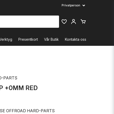
Verktyg
Presentkort
Vår Butik
Kontakta oss
D-PARTS
IP +0MM RED
SE OFFROAD HARD-PARTS