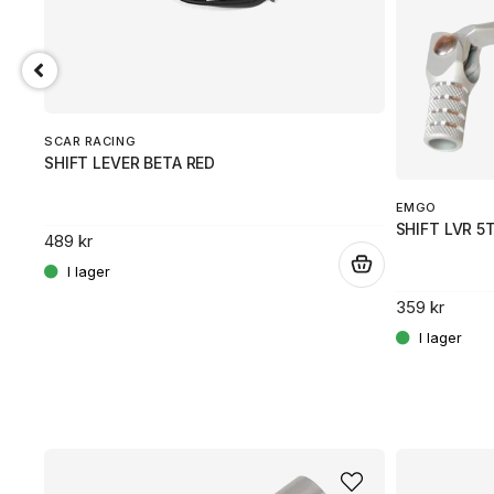
SCAR RACING
SHIFT LEVER BETA RED
EMGO
SHIFT LVR 5
489 kr
.
.
359 kr