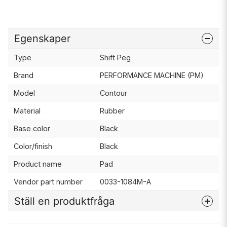
Egenskaper
Type
Shift Peg
Brand
PERFORMANCE MACHINE (PM)
Model
Contour
Material
Rubber
Base color
Black
Color/finish
Black
Product name
Pad
Vendor part number
0033-1084M-A
Ställ en produktfråga
question