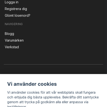
Logga in
Registrera dig
Glömt lösenord?
NAVIGERING
Blogg
Varumärken
Verkstad
Vi använder cookies
Vi använder cookies för att vår webbplats skall fungera
Instagram
Facebook
YouTube
och erbjuda dig bästa upplevelse. Bekräfta ditt samtycke
genom att trycka på godkänn alla eller anpassa via
inställningar