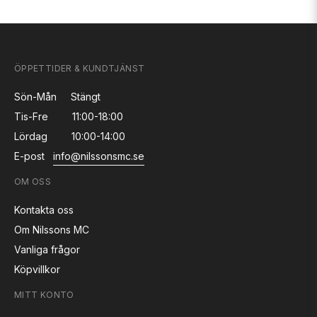
ÖPPETTIDER & KUNDTJÄNST
Sön-Mån
Stängt
Tis-Fre
11:00-18:00
Lördag
10:00-14:00
E-post
info@nilssonsmc.se
OM OSS
Kontakta oss
Om Nilssons MC
Vanliga frågor
Köpvillkor
MITT KONTO