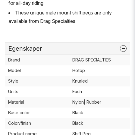
for all-day riding
These unique male mount shift pegs are only
available from Drag Specialties
Egenskaper
Brand
DRAG SPECIALTIES
Model
Hotop
Style
Knurled
Units
Each
Material
Nylon| Rubber
Base color
Black
Color/finish
Black
Product name
Shift Peg