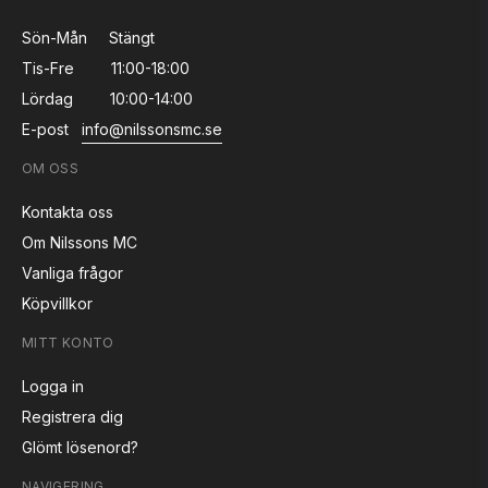
Sön-Mån
Stängt
Tis-Fre
11:00-18:00
Lördag
10:00-14:00
E-post
info@nilssonsmc.se
OM OSS
Kontakta oss
Om Nilssons MC
Vanliga frågor
Köpvillkor
MITT KONTO
Logga in
Registrera dig
Glömt lösenord?
NAVIGERING