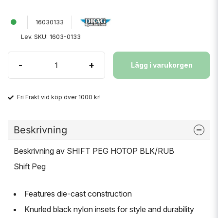
16030133
Lev. SKU:
1603-0133
-
+
Lägg i varukorgen
Fri Frakt vid köp över 1000 kr!
Beskrivning
Beskrivning av SHIFT PEG HOTOP BLK/RUB
Shift Peg
Features die-cast construction
Knurled black nylon insets for style and durability