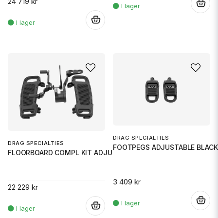
24 719 kr
.
.
DRAG SPECIALTIES
DRAG SPECIALTIES
FOOTPEGS ADJUSTABLE BLACK
FLOORBOARD COMPL KIT ADJUSTABL
3 409 kr
22 229 kr
.
.