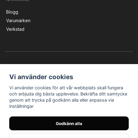
Blogg
Varumärken
Verkstad
Vi använder cookies
Vi använder cookies för att vår webbplats skall fungera
Instagram
Facebook
YouTube
och erbjuda dig bästa upplevelse. Bekräfta ditt samtycke
genom att trycka på godkänn alla eller anpassa via
inställningar
Bröderna Nilssons MC-Tillbehör i Helsingborg AB
Godkänn alla
© Nilssons MC - Allt för dig & din MC